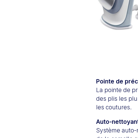
Pointe de préc
La pointe de pr
des plis les pl
les coutures.
Auto-nettoyan
Système auto-ne