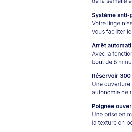
de la semelle 
Système anti-
Votre linge n’e
vous faciliter 
Arrêt automat
Avec la foncti
bout de 8 minut
Réservoir 300
Une ouverture 
autonomie de 
Poignée ouve
Une prise en m
la texture en p