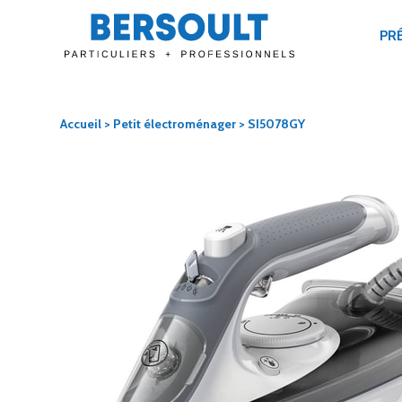
PR
Accueil
>
Petit électroménager
> SI5078GY