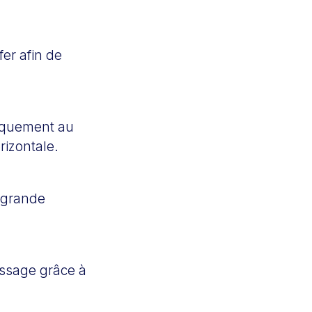
fer afin de
tiquement au
rizontale.
s grande
assage grâce à