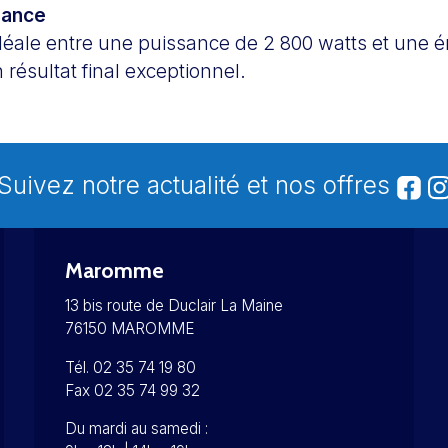
mance
éale entre une puissance de 2 800 watts et une é
résultat final exceptionnel.
Suivez notre actualité et nos offres
Maromme
13 bis route de Duclair La Maine
76150 MAROMME
Tél. 02 35 74 19 80
Fax 02 35 74 99 32
Du mardi au samedi :