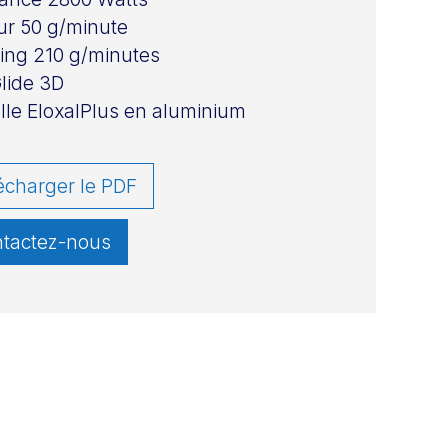
r 50 g/minute
ing 210 g/minutes
lide 3D
le EloxalPlus en aluminium
écharger le PDF
tactez-nous