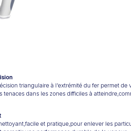
ision
écision triangulaire à l’extrémité du fer permet de 
us tenaces dans les zones difficiles à atteindre,com
t
ttoyant,facile et pratique,pour enlever les particu