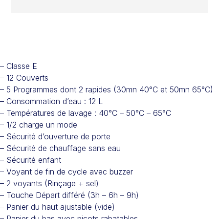
– Classe E
– 12 Couverts
– 5 Programmes dont 2 rapides (30mn 40°C et 50mn 65°C)
– Consommation d’eau : 12 L
– Températures de lavage : 40°C – 50°C – 65°C
– 1/2 charge un mode
– Sécurité d’ouverture de porte
– Sécurité de chauffage sans eau
– Sécurité enfant
– Voyant de fin de cycle avec buzzer
– 2 voyants (Rinçage + sel)
– Touche Départ différé (3h – 6h – 9h)
– Panier du haut ajustable (vide)
– Panier du bas avec picots rabatables