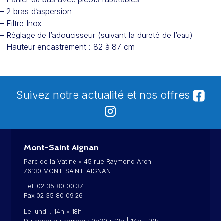
– 2 bras d’aspersion
– Filtre Inox
– Réglage de l’adoucisseur (suivant la dureté de l’eau)
– Hauteur encastrement : 82 à 87 cm
Suivez notre actualité et nos offres
Mont-Saint Aignan
Parc de la Vatine • 45 rue Raymond Aron
76130 MONT-SAINT-AIGNAN
Tél. 02 35 80 00 37
Fax 02 35 80 09 26
Le lundi : 14h • 18h
Du mardi au samedi : 9h30 • 12h | 14h • 19h