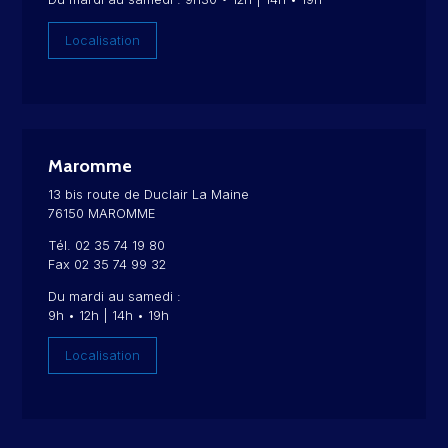
Localisation
Maromme
13 bis route de Duclair La Maine
76150 MAROMME
Tél. 02 35 74 19 80
Fax 02 35 74 99 32
Du mardi au samedi :
9h • 12h | 14h • 19h
Localisation