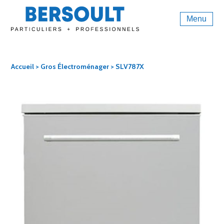
Menu
Accueil
>
Gros Électroménager
> SLV787X