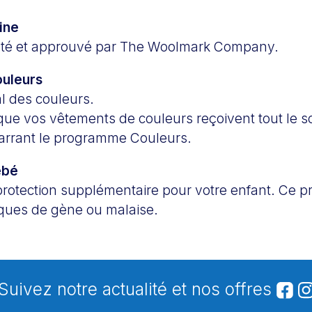
ine
té et approuvé par The Woolmark Company.
uleurs
l des couleurs.
ue vos vêtements de couleurs reçoivent tout le soi
arrant le programme Couleurs.
ébé
 protection supplémentaire pour votre enfant. Ce
isques de gène ou malaise.
Suivez notre actualité et nos offres