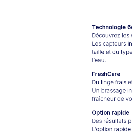
Technologie 
Découvrez les s
Les capteurs i
taille et du ty
l’eau.
FreshCare
Du linge frais e
Un brassage int
fraîcheur de vo
Option rapide
Des résultats pa
L’option rapide