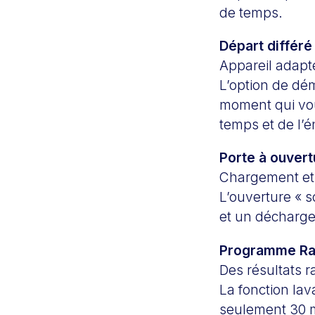
de temps.
Départ différé
Appareil adapt
L’option de dé
moment qui vou
temps et de l’é
Porte à ouver
Chargement et 
L’ouverture « 
et un décharge
Programme Ra
Des résultats r
La fonction lav
seulement 30 