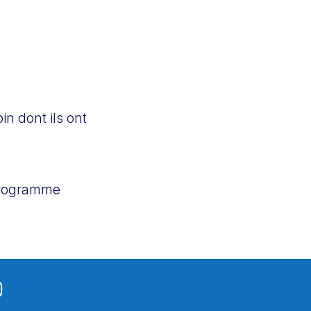
n dont ils ont
 programme