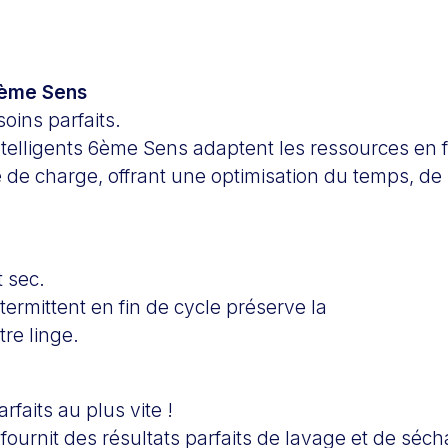
6ème Sens
oins parfaits.
ntelligents 6ème Sens adaptent les ressources en f
pe de charge, offrant une optimisation du temps, de 
t sec.
ermittent en fin de cycle préserve la
tre linge.
rfaits au plus vite !
 fournit des résultats parfaits de lavage et de sé