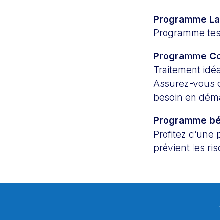
Programme La
Programme tes
Programme Co
Traitement idéa
Assurez-vous q
besoin en dém
Programme b
Profitez d’une
prévient les r