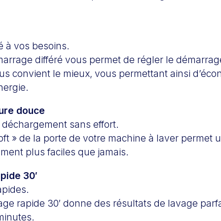
é à vos besoins.
marrage différé vous permet de régler le démarrag
s convient le mieux, vous permettant ainsi d’éco
nergie.
ture douce
déchargement sans effort.
soft » de la porte de votre machine à laver permet
ment plus faciles que jamais.
pide 30′
apides.
age rapide 30′ donne des résultats de lavage parfa
minutes.