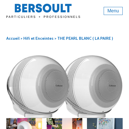
Menu
Accueil
>
Hifi et Enceintes
> THE PEARL BLANC ( LA PAIRE )