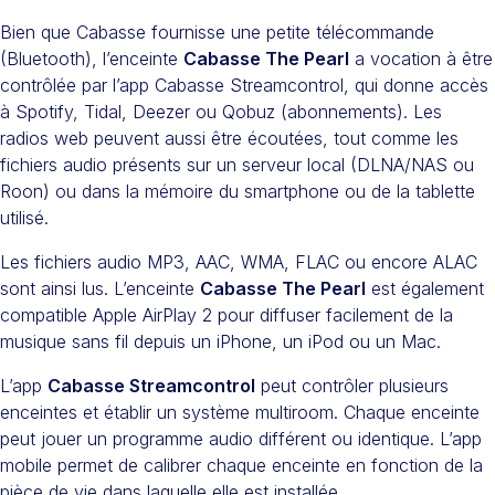
Bien que Cabasse fournisse une petite télécommande
(Bluetooth), l’enceinte
Cabasse The Pearl
a vocation à être
contrôlée par l’app Cabasse Streamcontrol, qui donne accès
à Spotify, Tidal, Deezer ou Qobuz (abonnements). Les
radios web peuvent aussi être écoutées, tout comme les
fichiers audio présents sur un serveur local (DLNA/NAS ou
Roon) ou dans la mémoire du smartphone ou de la tablette
utilisé.
Les fichiers audio MP3, AAC, WMA, FLAC ou encore ALAC
sont ainsi lus. L’enceinte
Cabasse The Pearl
est également
compatible Apple AirPlay 2 pour diffuser facilement de la
musique sans fil depuis un iPhone, un iPod ou un Mac.
L’app
Cabasse Streamcontrol
peut contrôler plusieurs
enceintes et établir un système multiroom. Chaque enceinte
peut jouer un programme audio différent ou identique. L’app
mobile permet de calibrer chaque enceinte en fonction de la
pièce de vie dans laquelle elle est installée.