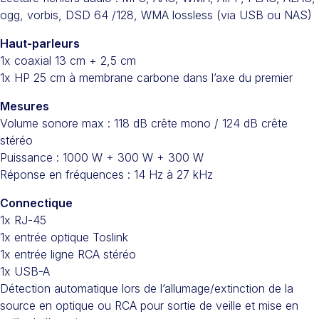
ogg, vorbis, DSD 64 /128, WMA lossless (via USB ou NAS)
Haut-parleurs
1x coaxial 13 cm + 2,5 cm
1x HP 25 cm à membrane carbone dans l’axe du premier
Mesures
Volume sonore max : 118 dB crête mono / 124 dB crête
stéréo
Puissance : 1000 W + 300 W + 300 W
Réponse en fréquences : 14 Hz à 27 kHz
Connectique
1x RJ-45
1x entrée optique Toslink
1x entrée ligne RCA stéréo
1x USB-A
Détection automatique lors de l’allumage/extinction de la
source en optique ou RCA pour sortie de veille et mise en