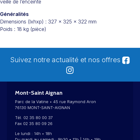
veille de l’enceinte
Généralités
Dimensions (lxhxp) : 327 x 325 x 322 mm
Poids : 18 kg (pièce)
Suivez notre actualité et nos offres
Mont-Saint Aignan
Parc de la Vatine • 45 rue Raymond Aron
76130 MONT-SAINT-AIGNAN
Tél. 02 35 80 00 37
Fax 02 35 80 09 26
Le lundi : 14h • 18h
Du mardi au samedi : 9h30 • 12h | 14h • 19h