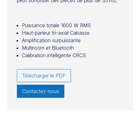
peut sonoriser des pièces de plus de 35 m2.
Puissance totale 1600 W RMS
Haut-parleur tri-axial Cabasse
Amplification surpuissante
Multiroom et Bluetooth
Calibration intelligente CRCS
Télécharger le PDF
Contactez-nous