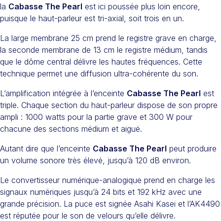
la
Cabasse The Pearl
est ici poussée plus loin encore,
puisque le haut-parleur est tri-axial, soit trois en un.
La large membrane 25 cm prend le registre grave en charge,
la seconde membrane de 13 cm le registre médium, tandis
que le dôme central délivre les hautes fréquences. Cette
technique permet une diffusion ultra-cohérente du son.
L’amplification intégrée à l’enceinte
Cabasse The Pearl
est
triple. Chaque section du haut-parleur dispose de son propre
ampli : 1000 watts pour la partie grave et 300 W pour
chacune des sections médium et aiguë.
Autant dire que l’enceinte
Cabasse The Pearl
peut produire
un volume sonore très élevé, jusqu’à 120 dB environ.
Le convertisseur numérique-analogique prend en charge les
signaux numériques jusqu’à 24 bits et 192 kHz avec une
grande précision. La puce est signée Asahi Kasei et l’AK4490
est réputée pour le son de velours qu’elle délivre.