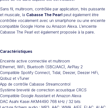
Sans fil, multiroom, contrôlée par application, très puissante
et musicale, la
Cabasse The Pearl
peut également être
contrôlée vocalement avec un smartphone ou une enceinte
compatible Google Home ou Amazon Alexa. L’enceinte
Cabasse The Pearl est également proposée à la paire.
Caractéristiques
Enceinte active connectée et multiroom
Ethernet, WiFi, Bluetooth (SBC/AAC), AirPlay 2
Compatible Spotify Connect, Tidal, Deezer, Deezer HiFi,
Qobuz et vTuner
App de contrôle Cabasse Streamcontrol
Système breveté de correction acoustique CRCS
Compatible Google Assistant et Amazon Alexa
DAC Asahi Kasei AKM4490 768 kHz / 32 bits
Lecture fichiers audio : MP3, AAC, WMA, AIFF, FLAC, ALAC,