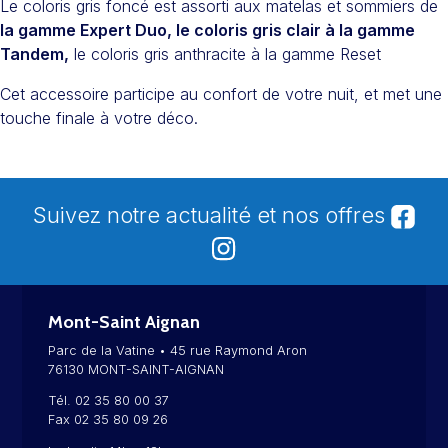
Le coloris gris foncé est assorti aux matelas et sommiers de
la gamme Expert Duo, le coloris gris clair à la gamme
Tandem,
le coloris gris anthracite à la gamme Reset
Cet accessoire participe au confort de votre nuit, et met une
touche finale à votre déco.
Suivez notre actualité et nos offres
Mont-Saint Aignan
Parc de la Vatine • 45 rue Raymond Aron
76130 MONT-SAINT-AIGNAN
Tél. 02 35 80 00 37
Fax 02 35 80 09 26