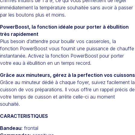
chiffres intuitifs de 1 à 9, ce qui vous permettent de régler
immédiatement la température souhaitée sans avoir à passer
par les boutons plus et moins.
PowerBoost, la fonction idéale pour porter à ébullition
très rapidement
Plus besoin d’attendre pour bouillir vos casseroles, la
fonction PowerBoost vous fournit une puissance de chauffe
instantanée. Activez la fonction PowerBoost pour porter
votre eau à ébullition en un temps record.
Grâce aux minuteurs, gérez à la perfection vos cuissons
Grâce au minuteur dédié à chaque foyer, suivez facilement la
cuisson de vos préparations. Il vous offre un rappel précis de
votre temps de cuisson et arrête celle-ci au moment
souhaité.
CARACTERISTIQUES
Bandeau
: frontal