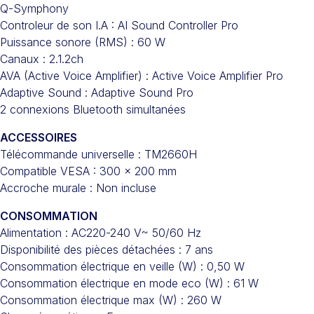
Q-Symphony
Controleur de son I.A : AI Sound Controller Pro
Puissance sonore (RMS) : 60 W
Canaux : 2.1.2ch
AVA (Active Voice Amplifier) : Active Voice Amplifier Pro
Adaptive Sound : Adaptive Sound Pro
2 connexions Bluetooth simultanées
ACCESSOIRES
Télécommande universelle : TM2660H
Compatible VESA : 300 x 200 mm
Accroche murale : Non incluse
CONSOMMATION
Alimentation : AC220-240 V~ 50/60 Hz
Disponibilité des pièces détachées : 7 ans
Consommation électrique en veille (W) : 0,50 W
Consommation électrique en mode eco (W) : 61 W
Consommation électrique max (W) : 260 W