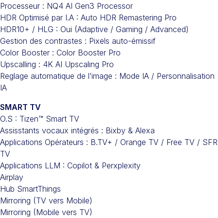
Processeur : NQ4 AI Gen3 Processor
HDR Optimisé par I.A : Auto HDR Remastering Pro
HDR10+ / HLG : Oui (Adaptive / Gaming / Advanced)
Gestion des contrastes : Pixels auto-émissif
Color Booster : Color Booster Pro
Upscalling : 4K AI Upscaling Pro
Reglage automatique de l’image : Mode IA / Personnalisation
IA
SMART TV
O.S : Tizen™ Smart TV
Assisstants vocaux intégrés : Bixby & Alexa
Applications Opérateurs : B.TV+ / Orange TV / Free TV / SFR
TV
Applications LLM : Copilot & Perxplexity
Airplay
Hub SmartThings
Mirroring (TV vers Mobile)
Mirroring (Mobile vers TV)