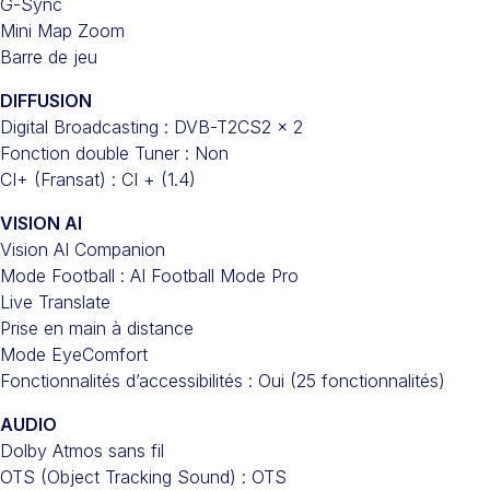
G-Sync
Mini Map Zoom
Barre de jeu
DIFFUSION
Digital Broadcasting : DVB-T2CS2 x 2
Fonction double Tuner : Non
CI+ (Fransat) : CI + (1.4)
VISION AI
Vision AI Companion
Mode Football : AI Football Mode Pro
Live Translate
Prise en main à distance
Mode EyeComfort
Fonctionnalités d’accessibilités : Oui (25 fonctionnalités)
AUDIO
Dolby Atmos sans fil
OTS (Object Tracking Sound) : OTS