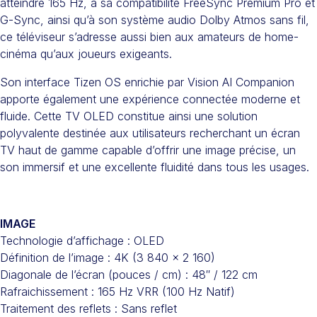
atteindre 165 Hz, à sa compatibilité FreeSync Premium Pro et
G-Sync, ainsi qu’à son système audio Dolby Atmos sans fil,
ce téléviseur s’adresse aussi bien aux amateurs de home-
cinéma qu’aux joueurs exigeants.
Son interface Tizen OS enrichie par Vision AI Companion
apporte également une expérience connectée moderne et
fluide. Cette TV OLED constitue ainsi une solution
polyvalente destinée aux utilisateurs recherchant un écran
TV haut de gamme capable d’offrir une image précise, un
son immersif et une excellente fluidité dans tous les usages.
IMAGE
Technologie d’affichage : OLED
Définition de l’image : 4K (3 840 x 2 160)
Diagonale de l’écran (pouces / cm) : 48″ / 122 cm
Rafraichissement : 165 Hz VRR (100 Hz Natif)
Traitement des reflets : Sans reflet