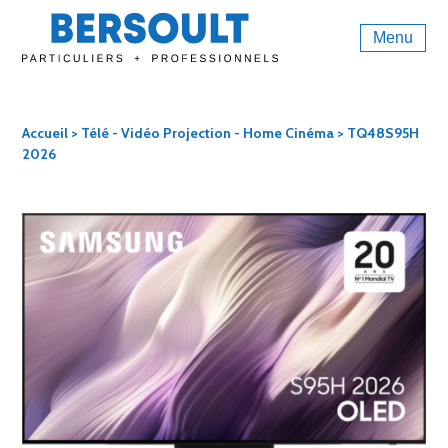
Menu
Accueil
>
Télé - Vidéo Projection - Home Cinéma
> TQ48S95H
2026