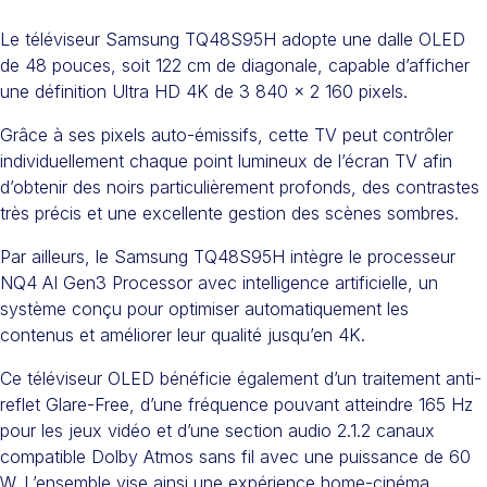
Le téléviseur Samsung TQ48S95H adopte une dalle OLED
de 48 pouces, soit 122 cm de diagonale, capable d’afficher
une définition Ultra HD 4K de 3 840 x 2 160 pixels.
Grâce à ses pixels auto-émissifs, cette TV peut contrôler
individuellement chaque point lumineux de l’écran TV afin
d’obtenir des noirs particulièrement profonds, des contrastes
très précis et une excellente gestion des scènes sombres.
Par ailleurs, le Samsung TQ48S95H intègre le processeur
NQ4 AI Gen3 Processor avec intelligence artificielle, un
système conçu pour optimiser automatiquement les
contenus et améliorer leur qualité jusqu’en 4K.
Ce téléviseur OLED bénéficie également d’un traitement anti-
reflet Glare-Free, d’une fréquence pouvant atteindre 165 Hz
pour les jeux vidéo et d’une section audio 2.1.2 canaux
compatible Dolby Atmos sans fil avec une puissance de 60
W. L’ensemble vise ainsi une expérience home-cinéma