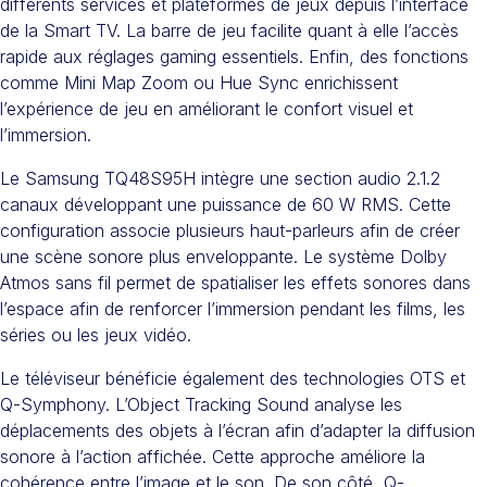
différents services et plateformes de jeux depuis l’interface
de la Smart TV. La barre de jeu facilite quant à elle l’accès
rapide aux réglages gaming essentiels. Enfin, des fonctions
comme Mini Map Zoom ou Hue Sync enrichissent
l’expérience de jeu en améliorant le confort visuel et
l’immersion.
Le Samsung TQ48S95H intègre une section audio 2.1.2
canaux développant une puissance de 60 W RMS. Cette
configuration associe plusieurs haut-parleurs afin de créer
une scène sonore plus enveloppante. Le système Dolby
Atmos sans fil permet de spatialiser les effets sonores dans
l’espace afin de renforcer l’immersion pendant les films, les
séries ou les jeux vidéo.
Le téléviseur bénéficie également des technologies OTS et
Q-Symphony. L’Object Tracking Sound analyse les
déplacements des objets à l’écran afin d’adapter la diffusion
sonore à l’action affichée. Cette approche améliore la
cohérence entre l’image et le son. De son côté, Q-