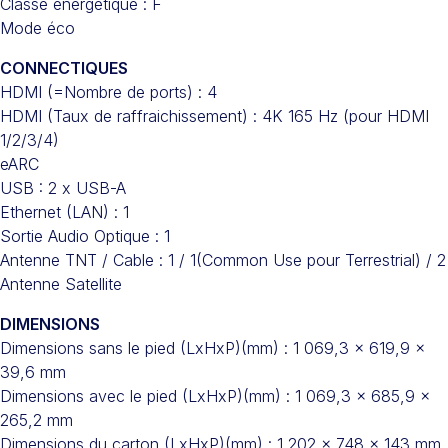
Classe énergétique : F
Mode éco
CONNECTIQUES
HDMI (=Nombre de ports) : 4
HDMI (Taux de raffraichissement) : 4K 165 Hz (pour HDMI
1/2/3/4)
eARC
USB : 2 x USB-A
Ethernet (LAN) : 1
Sortie Audio Optique : 1
Antenne TNT / Cable : 1 / 1(Common Use pour Terrestrial) / 2
Antenne Satellite
DIMENSIONS
Dimensions sans le pied (LxHxP)(mm) : 1 069,3 x 619,9 x
39,6 mm
Dimensions avec le pied (LxHxP)(mm) : 1 069,3 x 685,9 x
265,2 mm
Dimensions du carton (LxHxP)(mm) : 1 202 x 748 x 143 mm