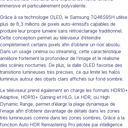
immersive et particulièrement polyvalente.
Grâce à sa technologie OLED, le Samsung TQ48S95H utilise
plus de 8,3 millions de pixels auto-émissifs capables de
produire leur propre lumière sans rétroéclairage traditionnel.
Cette conception permet au téléviseur d’éteindre
complètement certains pixels afin d’obtenir un noir absolu.
Dans un usage cinéma ou streaming, cette caractéristique
améliore fortement la profondeur de l’image et le réalisme
des scènes nocturnes. De plus, la dalle OLED favorise des
transitions lumineuses très précises, ce qui limite les halos
lumineux autour des objets clairs affichés sur fond sombre.
Le téléviseur prend également en charge les formats HDR10+
Adaptive, HDR10+ Gaming et HLG. Le HDR, ou High
Dynamic Range, permet d’élargir la plage dynamique de
l’image afin d’obtenir davantage de détails dans les zones
très lumineuses comme dans les zones sombres. Grâce à la
fonction Auto HDR Remastering Pro pilotée par intelligence