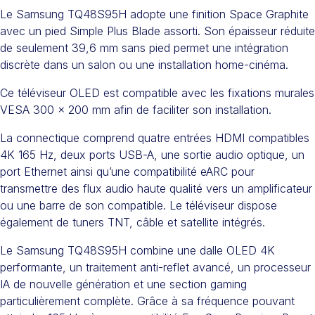
Le Samsung TQ48S95H adopte une finition Space Graphite
avec un pied Simple Plus Blade assorti. Son épaisseur réduite
de seulement 39,6 mm sans pied permet une intégration
discrète dans un salon ou une installation home-cinéma.
Ce téléviseur OLED est compatible avec les fixations murales
VESA 300 x 200 mm afin de faciliter son installation.
La connectique comprend quatre entrées HDMI compatibles
4K 165 Hz, deux ports USB-A, une sortie audio optique, un
port Ethernet ainsi qu’une compatibilité eARC pour
transmettre des flux audio haute qualité vers un amplificateur
ou une barre de son compatible. Le téléviseur dispose
également de tuners TNT, câble et satellite intégrés.
Le Samsung TQ48S95H combine une dalle OLED 4K
performante, un traitement anti-reflet avancé, un processeur
IA de nouvelle génération et une section gaming
particulièrement complète. Grâce à sa fréquence pouvant