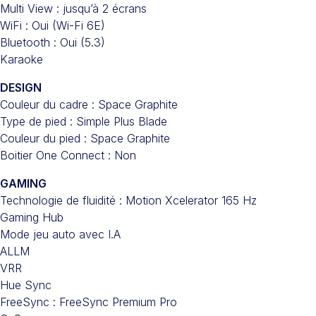
Multi View : jusqu’à 2 écrans
WiFi : Oui (Wi-Fi 6E)
Bluetooth : Oui (5.3)
Karaoke
DESIGN
Couleur du cadre : Space Graphite
Type de pied : Simple Plus Blade
Couleur du pied : Space Graphite
Boitier One Connect : Non
GAMING
Technologie de fluidité : Motion Xcelerator 165 Hz
Gaming Hub
Mode jeu auto avec I.A
ALLM
VRR
Hue Sync
FreeSync : FreeSync Premium Pro