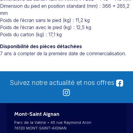
Dimension du pied en position standard (mm) : 366 x 265,2
mm
Poids de l’écran sans le pied (kg) : 11,2 kg
Poids de l’écran avec le pied (kg) : 12,5 kg
Poids du carton (kg) : 17,1 kg
Disponibilité des pièces détachées
7 ans à compter de la première date de commercialisation.
Suivez notre actualité et nos offres
Mont-Saint Aignan
Parc de la Vatine • 45 rue Raymond Aron
76130 MONT-SAINT-AIGNAN