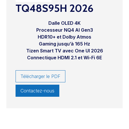
TQ48S95H 2026
Dalle OLED 4K
Processeur NQ4 AI Gen3
HDR10+ et Dolby Atmos
Gaming jusqu’à 165 Hz
Tizen Smart TV avec One UI 2026
Connectique HDMI 2.1 et Wi-Fi 6E
Télécharger le PDF
Contactez-nous