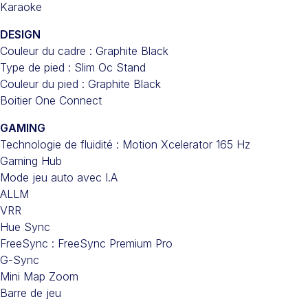
Karaoke
DESIGN
Couleur du cadre : Graphite Black
Type de pied : Slim Oc Stand
Couleur du pied : Graphite Black
Boitier One Connect
GAMING
Technologie de fluidité : Motion Xcelerator 165 Hz
Gaming Hub
Mode jeu auto avec I.A
ALLM
VRR
Hue Sync
FreeSync : FreeSync Premium Pro
G-Sync
Mini Map Zoom
Barre de jeu