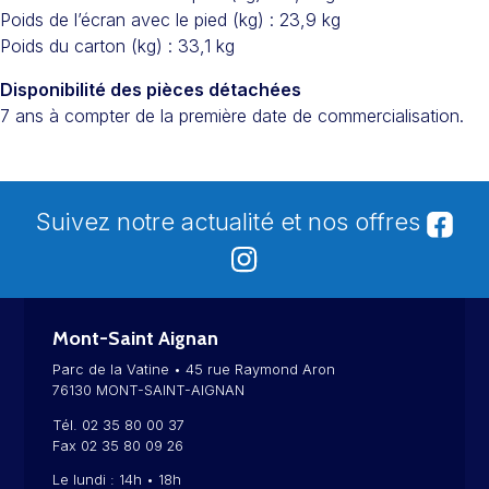
Poids de l’écran avec le pied (kg) : 23,9 kg
Poids du carton (kg) : 33,1 kg
Disponibilité des pièces détachées
7 ans à compter de la première date de commercialisation.
Suivez notre actualité et nos offres
Mont-Saint Aignan
Parc de la Vatine • 45 rue Raymond Aron
76130 MONT-SAINT-AIGNAN
Tél. 02 35 80 00 37
Fax 02 35 80 09 26
Le lundi : 14h • 18h