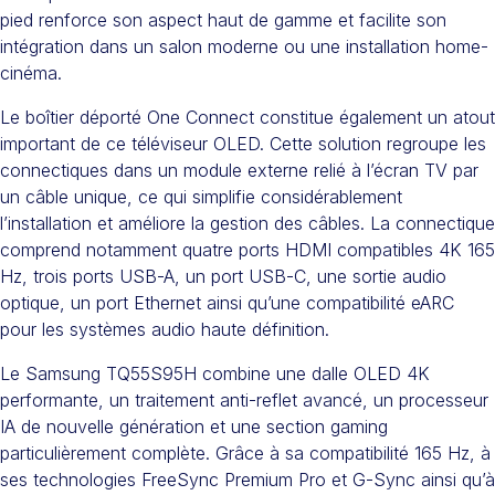
pied renforce son aspect haut de gamme et facilite son
intégration dans un salon moderne ou une installation home-
cinéma.
Le boîtier déporté One Connect constitue également un atout
important de ce téléviseur OLED. Cette solution regroupe les
connectiques dans un module externe relié à l’écran TV par
un câble unique, ce qui simplifie considérablement
l’installation et améliore la gestion des câbles. La connectique
comprend notamment quatre ports HDMI compatibles 4K 165
Hz, trois ports USB-A, un port USB-C, une sortie audio
optique, un port Ethernet ainsi qu’une compatibilité eARC
pour les systèmes audio haute définition.
Le Samsung TQ55S95H combine une dalle OLED 4K
performante, un traitement anti-reflet avancé, un processeur
IA de nouvelle génération et une section gaming
particulièrement complète. Grâce à sa compatibilité 165 Hz, à
ses technologies FreeSync Premium Pro et G-Sync ainsi qu’à