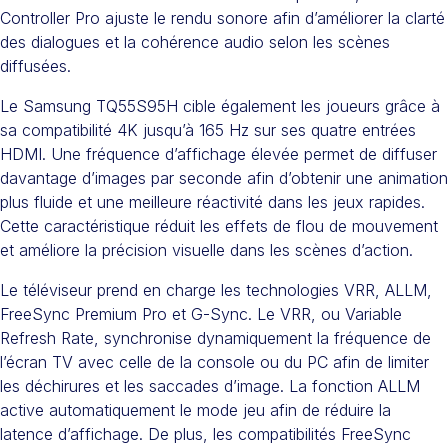
Controller Pro ajuste le rendu sonore afin d’améliorer la clarté
des dialogues et la cohérence audio selon les scènes
diffusées.
Le Samsung TQ55S95H cible également les joueurs grâce à
sa compatibilité 4K jusqu’à 165 Hz sur ses quatre entrées
HDMI. Une fréquence d’affichage élevée permet de diffuser
davantage d’images par seconde afin d’obtenir une animation
plus fluide et une meilleure réactivité dans les jeux rapides.
Cette caractéristique réduit les effets de flou de mouvement
et améliore la précision visuelle dans les scènes d’action.
Le téléviseur prend en charge les technologies VRR, ALLM,
FreeSync Premium Pro et G-Sync. Le VRR, ou Variable
Refresh Rate, synchronise dynamiquement la fréquence de
l’écran TV avec celle de la console ou du PC afin de limiter
les déchirures et les saccades d’image. La fonction ALLM
active automatiquement le mode jeu afin de réduire la
latence d’affichage. De plus, les compatibilités FreeSync