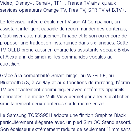
Video, Disney+, Canal+, TF1+, France TV ainsi qu’aux
services opérateurs Orange TV, Free TV, SFR TV et B.TV+.
Le téléviseur intègre également Vision AI Companion, un
assistant intelligent capable de recommander des contenus,
d’optimiser automatiquement l’image et le son ou encore de
proposer une traduction instantanée dans six langues. Cette
TV OLED prend aussi en charge les assistants vocaux Bixby
et Alexa afin de simplifier les commandes vocales au
quotidien.
Grâce à la compatibilité SmartThings, au Wi-Fi 6E, au
Bluetooth 5.3, à AirPlay et aux fonctions de mirroring, l’écran
TV peut facilement communiquer avec différents appareils
connectés. Le mode Multi View permet par ailleurs d’afficher
simultanément deux contenus sur le même écran.
Le Samsung TQ55S95H adopte une finition Graphite Black
particulièrement élégante avec un pied Slim OC Stand assorti.
Son épaisseur extrêmement réduite de seulement 11 mm sans