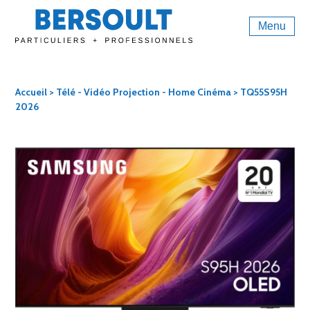
Menu
Accueil
>
Télé - Vidéo Projection - Home Cinéma
> TQ55S95H
2026