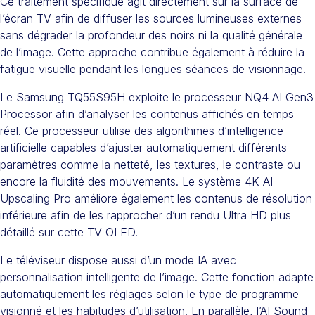
Ce traitement spécifique agit directement sur la surface de
l’écran TV afin de diffuser les sources lumineuses externes
sans dégrader la profondeur des noirs ni la qualité générale
de l’image. Cette approche contribue également à réduire la
fatigue visuelle pendant les longues séances de visionnage.
Le Samsung TQ55S95H exploite le processeur NQ4 AI Gen3
Processor afin d’analyser les contenus affichés en temps
réel. Ce processeur utilise des algorithmes d’intelligence
artificielle capables d’ajuster automatiquement différents
paramètres comme la netteté, les textures, le contraste ou
encore la fluidité des mouvements. Le système 4K AI
Upscaling Pro améliore également les contenus de résolution
inférieure afin de les rapprocher d’un rendu Ultra HD plus
détaillé sur cette TV OLED.
Le téléviseur dispose aussi d’un mode IA avec
personnalisation intelligente de l’image. Cette fonction adapte
automatiquement les réglages selon le type de programme
visionné et les habitudes d’utilisation. En parallèle, l’AI Sound