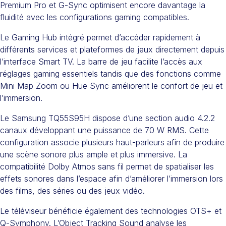
Premium Pro et G-Sync optimisent encore davantage la
fluidité avec les configurations gaming compatibles.
Le Gaming Hub intégré permet d’accéder rapidement à
différents services et plateformes de jeux directement depuis
l’interface Smart TV. La barre de jeu facilite l’accès aux
réglages gaming essentiels tandis que des fonctions comme
Mini Map Zoom ou Hue Sync améliorent le confort de jeu et
l’immersion.
Le Samsung TQ55S95H dispose d’une section audio 4.2.2
canaux développant une puissance de 70 W RMS. Cette
configuration associe plusieurs haut-parleurs afin de produire
une scène sonore plus ample et plus immersive. La
compatibilité Dolby Atmos sans fil permet de spatialiser les
effets sonores dans l’espace afin d’améliorer l’immersion lors
des films, des séries ou des jeux vidéo.
Le téléviseur bénéficie également des technologies OTS+ et
Q-Symphony. L’Object Tracking Sound analyse les