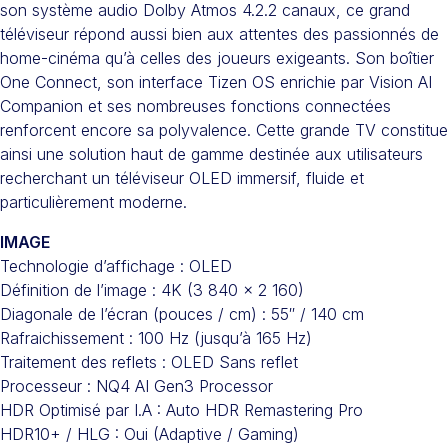
son système audio Dolby Atmos 4.2.2 canaux, ce grand
téléviseur répond aussi bien aux attentes des passionnés de
home-cinéma qu’à celles des joueurs exigeants. Son boîtier
One Connect, son interface Tizen OS enrichie par Vision AI
Companion et ses nombreuses fonctions connectées
renforcent encore sa polyvalence. Cette grande TV constitue
ainsi une solution haut de gamme destinée aux utilisateurs
recherchant un téléviseur OLED immersif, fluide et
particulièrement moderne.
IMAGE
Technologie d’affichage : OLED
Définition de l’image : 4K (3 840 x 2 160)
Diagonale de l’écran (pouces / cm) : 55″ / 140 cm
Rafraichissement : 100 Hz (jusqu’à 165 Hz)
Traitement des reflets : OLED Sans reflet
Processeur : NQ4 AI Gen3 Processor
HDR Optimisé par I.A : Auto HDR Remastering Pro
HDR10+ / HLG : Oui (Adaptive / Gaming)