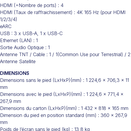
HDMI (=Nombre de ports) : 4
HDMI (Taux de raffraichissement) : 4K 165 Hz (pour HDMI
1/2/3/4)
eARC
USB : 3 x USB-A, 1 x USB-C
Ethernet (LAN) : 1
Sortie Audio Optique : 1
Antenne TNT / Cable : 1 / 1(Common Use pour Terrestrial) / 2
Antenne Satellite
DIMENSIONS
Dimensions sans le pied (LxHxP)(mm) : 1 224,6 x 706,3 x 11
mm
Dimensions avec le pied (LxHxP)(mm) : 1 224,6 x 771,4 x
267,9 mm
Dimensions du carton (LxHxP)(mm) : 1 432 x 818 x 165 mm
Dimension du pied en position standard (mm) : 360 x 267,9
mm
Poids de l’écran sans le pied (kg) : 13,8 kg