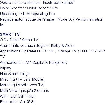
Gestion des contrastes : Pixels auto-émissif
Color Booster : Color Booster Pro
Upscalling : 4K AI Upscaling Pro
Reglage automatique de l’image : Mode IA / Personnalisation
IA
SMART TV
O.S : Tizen™ Smart TV
Assisstants vocaux intégrés : Bixby & Alexa
Applications Opérateurs : B.TV+ / Orange TV / Free TV / SFR
TV
Applications LLM : Copilot & Perxplexity
Airplay
Hub SmartThings
Mirroring (TV vers Mobile)
Mirroring (Mobile vers TV)
Multi View : jusqu’à 2 écrans
WiFi : Oui (Wi-Fi 6E)
Bluetooth : Oui (5.3)