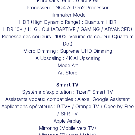
Filtre sans reflet : Glare Free
Processeur : NQ4 AI Gen2 Processor
Filmmaker Mode
HDR (High Dynamic Range) : Quantum HDR
HDR 10+ / HLG : Oui (ADAPTIVE / GAMING / ADVANCED)
Richesse des couleurs : 100% Volume de couleur (Quantum
Dot)
Micro Dimming : Supreme UHD Dimming
IA Upscaling : 4K AI Upscaling
Mode Art
Art Store
Smart TV
Système d’exploitation : Tizen™ Smart TV
Assistants vocaux compatibles : Alexa, Google Assistant
Applications opérateurs : B.TV+ / Orange TV / Oqee by Free
/ SFR TV
Apple Airplay
Mirroring (Mobile vers TV)