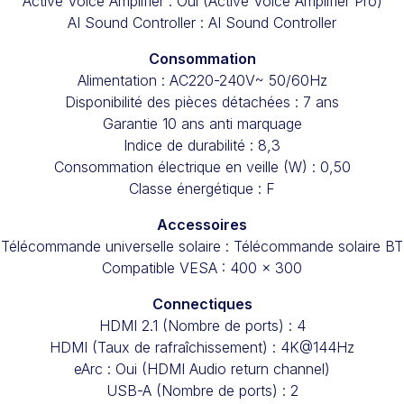
Active Voice Amplifier : Oui (Active Voice Amplifier Pro)
AI Sound Controller : AI Sound Controller
Consommation
Alimentation : AC220-240V~ 50/60Hz
Disponibilité des pièces détachées : 7 ans
Garantie 10 ans anti marquage
Indice de durabilité : 8,3
Consommation électrique en veille (W) : 0,50
Classe énergétique : F
Accessoires
Télécommande universelle solaire : Télécommande solaire BT
Compatible VESA : 400 x 300
Connectiques
HDMI 2.1 (Nombre de ports) : 4
HDMI (Taux de rafraîchissement) : 4K@144Hz
eArc : Oui (HDMI Audio return channel)
USB-A (Nombre de ports) : 2