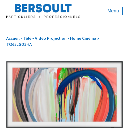
Menu
Accueil
>
Télé - Vidéo Projection - Home Cinéma
>
TQ65LS03HA