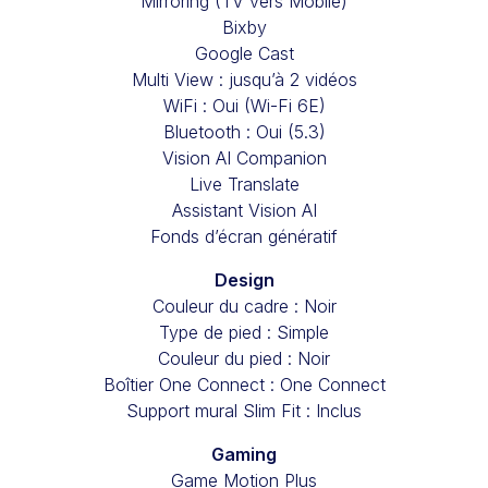
Mirroring (TV vers Mobile)
Bixby
Google Cast
Multi View : jusqu’à 2 vidéos
WiFi : Oui (Wi-Fi 6E)
Bluetooth : Oui (5.3)
Vision AI Companion
Live Translate
Assistant Vision AI
Fonds d’écran génératif
Design
Couleur du cadre : Noir
Type de pied : Simple
Couleur du pied : Noir
Boîtier One Connect : One Connect
Support mural Slim Fit : Inclus
Gaming
Game Motion Plus