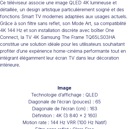
Ce téléviseur associe une image QLED 4K lumineuse et
détaillée, un design artistique particulièrement soigné et des
fonctions Smart TV modernes adaptées aux usages actuels.
Grâce à son filtre sans reflet, son Mode Art, sa compatibilité
4K 144 Hz et son installation discrète avec boîtier One
Connect, la TV 4K Samsung The Frame TQ65LS03HA
constitue une solution idéale pour les utilisateurs souhaitant
profiter d’une expérience home-cinéma performante tout en
intégrant élégamment leur écran TV dans leur décoration
intérieure.
Image
Technologie d’affichage : QLED
Diagonale de l’écran (pouces) : 65
Diagonale de l’écran (cm) : 163
Définition : 4K (3 840 x 2 160)
Motion rate : 144 Hz VRR (100 Hz Natif)