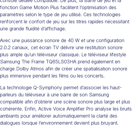
console dédiée compatible. De plus, la Barre de jeu et la
fonction Game Motion Plus facilitent l’optimisation des
paramètres selon le type de jeu utilisé. Ces technologies
renforcent le confort de jeu sur les titres rapides nécessitant
une grande fluidité d’affichage.
Avec une puissance sonore de 40 W et une configuration
2.0.2 canaux, cet écran TV délivre une restitution sonore
plus ample qu’un téléviseur classique. Le téléviseur lifestyle
Samsung The Frame TQ65LS03HA prend également en
charge Dolby Atmos afin de créer une spatialisation sonore
plus immersive pendant les films ou les concerts.
La technologie Q-Symphony permet d’associer les haut-
parleurs du téléviseur à une barre de son Samsung
compatible afin d’obtenir une scène sonore plus large et plus
cohérente. Enfin, Active Voice Amplifier Pro analyse les bruits
ambiants pour améliorer automatiquement la clarté des
dialogues lorsque l’environnement devient plus bruyant.