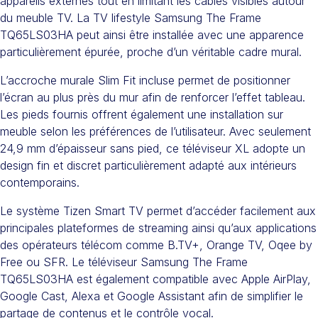
appareils externes tout en limitant les câbles visibles autour
du meuble TV. La TV lifestyle Samsung The Frame
TQ65LS03HA peut ainsi être installée avec une apparence
particulièrement épurée, proche d’un véritable cadre mural.
L’accroche murale Slim Fit incluse permet de positionner
l’écran au plus près du mur afin de renforcer l’effet tableau.
Les pieds fournis offrent également une installation sur
meuble selon les préférences de l’utilisateur. Avec seulement
24,9 mm d’épaisseur sans pied, ce téléviseur XL adopte un
design fin et discret particulièrement adapté aux intérieurs
contemporains.
Le système Tizen Smart TV permet d’accéder facilement aux
principales plateformes de streaming ainsi qu’aux applications
des opérateurs télécom comme B.TV+, Orange TV, Oqee by
Free ou SFR. Le téléviseur Samsung The Frame
TQ65LS03HA est également compatible avec Apple AirPlay,
Google Cast, Alexa et Google Assistant afin de simplifier le
partage de contenus et le contrôle vocal.