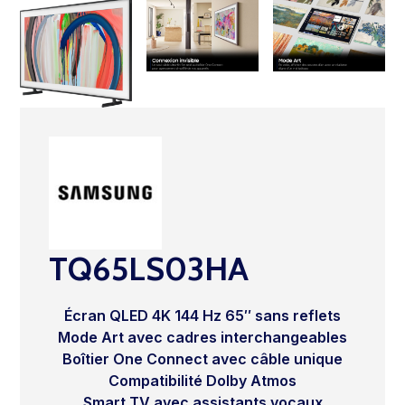
TQ65LS03HA
Écran QLED 4K 144 Hz 65″ sans reflets
Mode Art avec cadres interchangeables
Boîtier One Connect avec câble unique
Compatibilité Dolby Atmos
Smart TV avec assistants vocaux