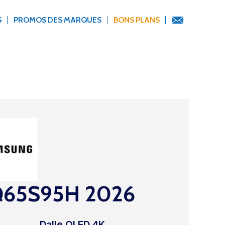
S
PROMOS DES MARQUES
BONS PLANS
65S95H 2026
Dalle OLED 4K