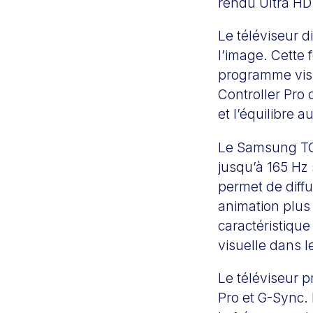
rendu Ultra HD 
Le téléviseur d
l’image. Cette
programme visio
Controller Pro 
et l’équilibre 
Le Samsung TQ6
jusqu’à 165 Hz
permet de diff
animation plus 
caractéristique
visuelle dans l
Le téléviseur 
Pro et G-Sync.