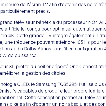
ineuse de l’écran TV afin d’obtenir des noirs trè
particulièrement précis.
ce grand téléviseur bénéficie du processeur NQ4 AI
ce artificielle, conçu pour optimiser automatiqueme
’en 4K. Cette grande TV intègre également un trai
ee, une fréquence pouvant atteindre 165 Hz pour le
ction audio Dolby Atmos sans fil en configuration
0 W de puissance.
iseur XL profite du boîtier déporté One Connect afin
t améliorer la gestion des câbles.
hnologie OLED, le Samsung TQ65S95H utilise plus d
-émissifs capables de produire leur propre lumière
traditionnel. Cette conception permet au téléviseur
ains pixels afin d’obtenir un noir absolu et des con