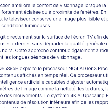
nction améliore le confort de visionnage lorsque la 
fortement éclairée ou à proximité de fenêtres. En l
es, le téléviseur conserve une image plus lisible 
s conditions lumineuses.
git directement sur la surface de l’écran TV afin de
uses externes sans dégrader la qualité générale de
 noirs. Cette approche contribue également à rédui
nt les longues séances de visionnage.
5S95H exploite le processeur NQ4 AI Gen3 Proce
contenus affichés en temps réel. Ce processeur uti
ntelligence artificielle capables d’ajuster automat
ètres de l’image comme la netteté, les textures, l
dité des mouvements. Le système 4K AI Upscaling 
ontenus de résolution inférieure afin de les rapp