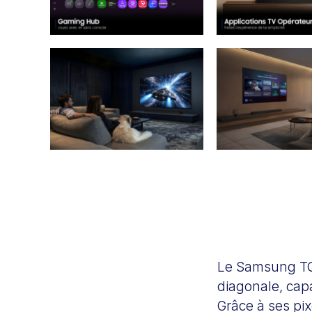
Le Samsung TQ
diagonale, capa
Grâce à ses pix