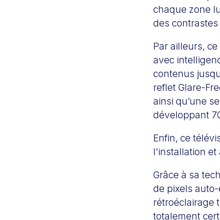
chaque zone lum
des contrastes 
Par ailleurs, 
avec intelligen
contenus jusqu
reflet Glare-Fr
ainsi qu’une se
développant 7
Enfin, ce télév
l’installation e
Grâce à sa tec
de pixels auto
rétroéclairage 
totalement cert