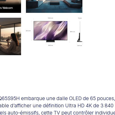
65S95H embarque une dalle OLED de 65 pouces, 
ble d’afficher une définition Ultra HD 4K de 3 840 
els auto-émissifs, cette TV peut contrôler individ