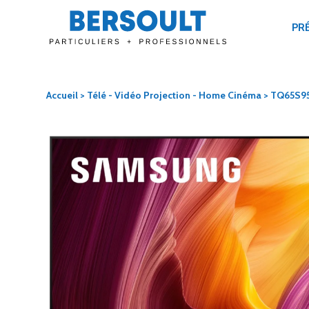
PR
Accueil
>
Télé - Vidéo Projection - Home Cinéma
> TQ65S9