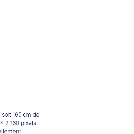
soit 165 cm de
x 2 160 pixels.
uellement