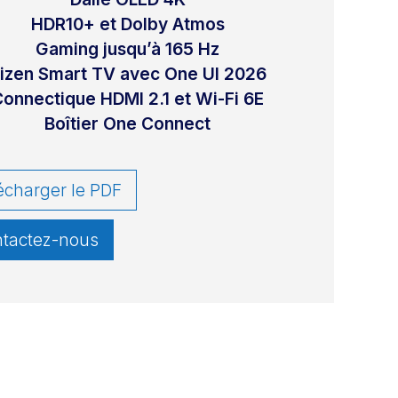
HDR10+ et Dolby Atmos
Gaming jusqu’à 165 Hz
izen Smart TV avec One UI 2026
onnectique HDMI 2.1 et Wi-Fi 6E
Boîtier One Connect
écharger le PDF
tactez-nous