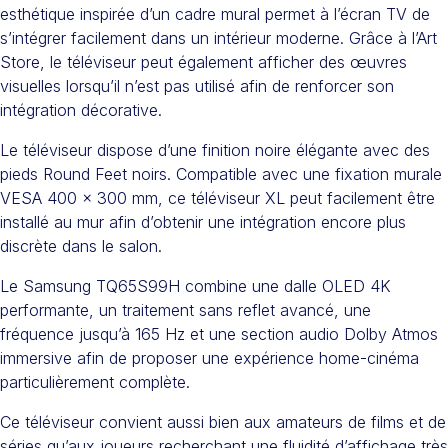
esthétique inspirée d’un cadre mural permet à l’écran TV de
s’intégrer facilement dans un intérieur moderne. Grâce à l’Art
Store, le téléviseur peut également afficher des œuvres
visuelles lorsqu’il n’est pas utilisé afin de renforcer son
intégration décorative.
Le téléviseur dispose d’une finition noire élégante avec des
pieds Round Feet noirs. Compatible avec une fixation murale
VESA 400 x 300 mm, ce téléviseur XL peut facilement être
installé au mur afin d’obtenir une intégration encore plus
discrète dans le salon.
Le Samsung TQ65S99H combine une dalle OLED 4K
performante, un traitement sans reflet avancé, une
fréquence jusqu’à 165 Hz et une section audio Dolby Atmos
immersive afin de proposer une expérience home-cinéma
particulièrement complète.
Ce téléviseur convient aussi bien aux amateurs de films et de
séries qu’aux joueurs recherchant une fluidité d’affichage très