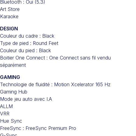
Bluetooth : Oui (5.3)
Art Store
Karaoke
DESIGN
Couleur du cadre : Black
Type de pied : Round Feet
Couleur du pied : Black
Boitier One Connect : One Connect sans fil vendu
séparément
GAMING
Technologie de fluidité : Motion Xcelerator 165 Hz
Gaming Hub
Mode jeu auto avec I.A
ALLM
VRR
Hue Sync
FreeSync : FreeSync Premium Pro
G-Sync