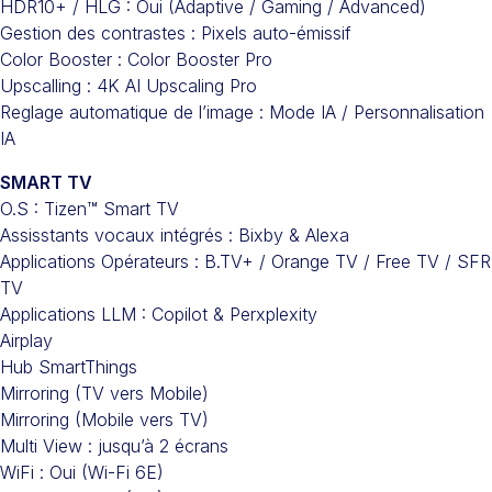
HDR10+ / HLG : Oui (Adaptive / Gaming / Advanced)
Gestion des contrastes : Pixels auto-émissif
Color Booster : Color Booster Pro
Upscalling : 4K AI Upscaling Pro
Reglage automatique de l’image : Mode IA / Personnalisation
IA
SMART TV
O.S : Tizen™ Smart TV
Assisstants vocaux intégrés : Bixby & Alexa
Applications Opérateurs : B.TV+ / Orange TV / Free TV / SFR
TV
Applications LLM : Copilot & Perxplexity
Airplay
Hub SmartThings
Mirroring (TV vers Mobile)
Mirroring (Mobile vers TV)
Multi View : jusqu’à 2 écrans
WiFi : Oui (Wi-Fi 6E)