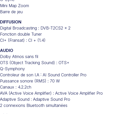
Mini Map Zoom
Barre de jeu
DIFFUSION
Digital Broadcasting : DVB-T2CS2 x 2
Fonction double Tuner
CI+ (Fransat) : CI + (1.4)
AUDIO
Dolby Atmos sans fil
OTS (Object Tracking Sound) : OTS+
Q-Symphony
Controleur de son I.A : AI Sound Controller Pro
Puissance sonore (RMS) : 70 W
Canaux : 4.2.2ch
AVA (Active Voice Amplifier) : Active Voice Amplifier Pro
Adaptive Sound : Adaptive Sound Pro
2 connexions Bluetooth simultanées