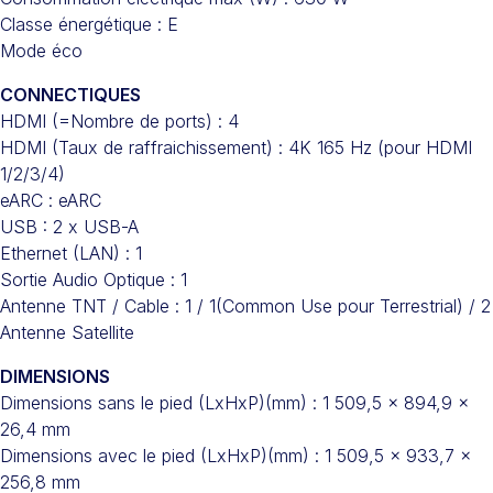
Classe énergétique : E
Mode éco
CONNECTIQUES
HDMI (=Nombre de ports) : 4
HDMI (Taux de raffraichissement) : 4K 165 Hz (pour HDMI
1/2/3/4)
eARC : eARC
USB : 2 x USB-A
Ethernet (LAN) : 1
Sortie Audio Optique : 1
Antenne TNT / Cable : 1 / 1(Common Use pour Terrestrial) / 2
Antenne Satellite
DIMENSIONS
Dimensions sans le pied (LxHxP)(mm) : 1 509,5 x 894,9 x
26,4 mm
Dimensions avec le pied (LxHxP)(mm) : 1 509,5 x 933,7 x
256,8 mm