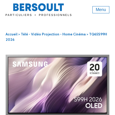
Menu
Accueil
>
Télé - Vidéo Projection - Home Cinéma
> TQ65S99H
2026