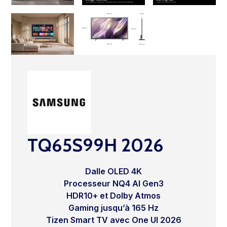
TQ65S99H 2026
Dalle OLED 4K
Processeur NQ4 AI Gen3
HDR10+ et Dolby Atmos
Gaming jusqu’à 165 Hz
Tizen Smart TV avec One UI 2026