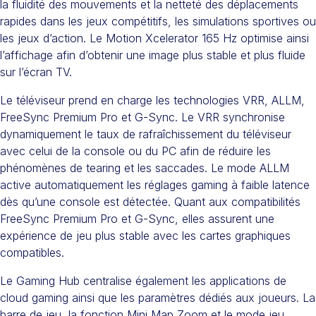
la fluidité des mouvements et la netteté des déplacements
rapides dans les jeux compétitifs, les simulations sportives ou
les jeux d’action. Le Motion Xcelerator 165 Hz optimise ainsi
l’affichage afin d’obtenir une image plus stable et plus fluide
sur l’écran TV.
Le téléviseur prend en charge les technologies VRR, ALLM,
FreeSync Premium Pro et G-Sync. Le VRR synchronise
dynamiquement le taux de rafraîchissement du téléviseur
avec celui de la console ou du PC afin de réduire les
phénomènes de tearing et les saccades. Le mode ALLM
active automatiquement les réglages gaming à faible latence
dès qu’une console est détectée. Quant aux compatibilités
FreeSync Premium Pro et G-Sync, elles assurent une
expérience de jeu plus stable avec les cartes graphiques
compatibles.
Le Gaming Hub centralise également les applications de
cloud gaming ainsi que les paramètres dédiés aux joueurs. La
barre de jeu, la fonction Mini Map Zoom et le mode jeu