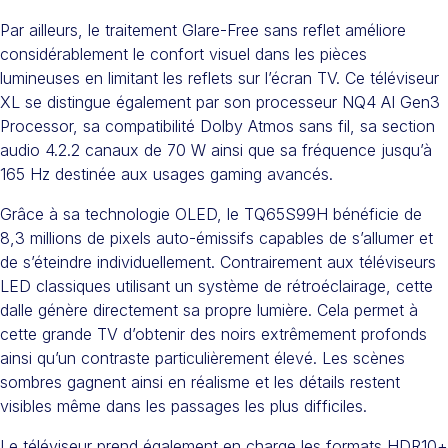
Par ailleurs, le traitement Glare-Free sans reflet améliore
considérablement le confort visuel dans les pièces
lumineuses en limitant les reflets sur l’écran TV. Ce téléviseur
XL se distingue également par son processeur NQ4 AI Gen3
Processor, sa compatibilité Dolby Atmos sans fil, sa section
audio 4.2.2 canaux de 70 W ainsi que sa fréquence jusqu’à
165 Hz destinée aux usages gaming avancés.
Grâce à sa technologie OLED, le TQ65S99H bénéficie de
8,3 millions de pixels auto-émissifs capables de s’allumer et
de s’éteindre individuellement. Contrairement aux téléviseurs
LED classiques utilisant un système de rétroéclairage, cette
dalle génère directement sa propre lumière. Cela permet à
cette grande TV d’obtenir des noirs extrêmement profonds
ainsi qu’un contraste particulièrement élevé. Les scènes
sombres gagnent ainsi en réalisme et les détails restent
visibles même dans les passages les plus difficiles.
Le téléviseur prend également en charge les formats HDR10+