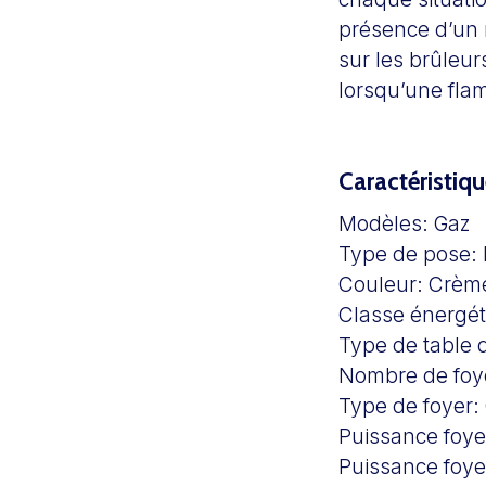
présence d’un 
sur les brûleu
lorsqu’une fla
Caractéristiqu
Modèles:
Gaz
Type de pose:
Couleur: Crèm
Classe énergé
Type de table 
Nombre de foy
Type de foyer:
Puissance foy
Puissance foy