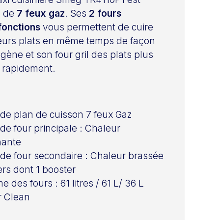
 de
7 feux gaz
. Ses
2 fours
fonctions
vous permettent de cuire
eurs plats en même temps de façon
ène et son four gril des plats plus
s rapidement.
de plan de cuisson 7 feux Gaz
de four principale : Chaleur
nante
de four secondaire : Chaleur brassée
ers dont 1 booster
 des fours : 61 litres / 61 L/ 36 L
r Clean