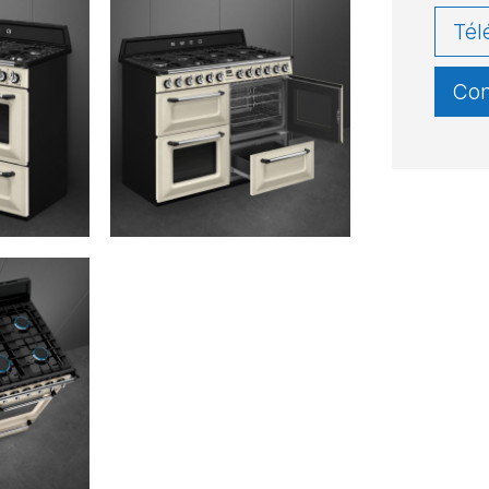
Tél
Con