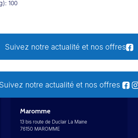
g):
100
Suivez notre actualité et nos offres
Suivez notre actualité et nos offres
Maromme
13 bis route de Duclair La Maine
76150 MAROMME