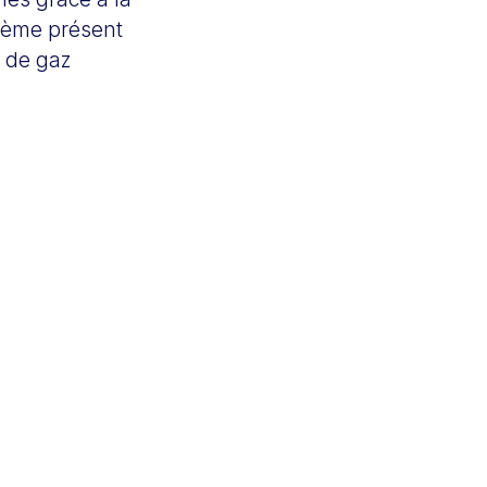
tème présent
e de gaz