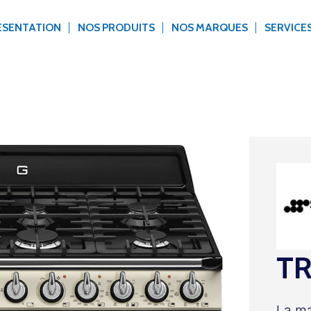
ÉSENTATION
NOS PRODUITS
NOS MARQUES
SERVICE
TR
La ma