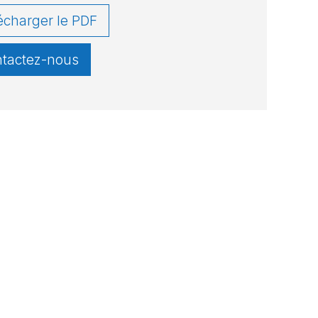
écharger le PDF
tactez-nous