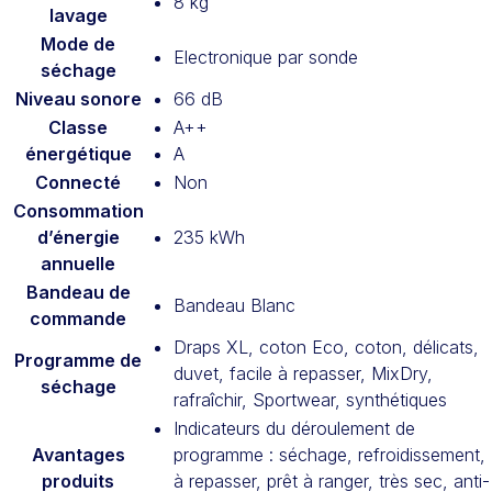
8 kg
lavage
Mode de
Electronique par sonde
séchage
Niveau sonore
66 dB
Classe
A++
énergétique
A
Connecté
Non
Consommation
d’énergie
235 kWh
annuelle
Bandeau de
Bandeau Blanc
commande
Draps XL, coton Eco, coton, délicats,
Programme de
duvet, facile à repasser, MixDry,
séchage
rafraîchir, Sportwear, synthétiques
Indicateurs du déroulement de
Avantages
programme : séchage, refroidissement,
produits
à repasser, prêt à ranger, très sec, anti-