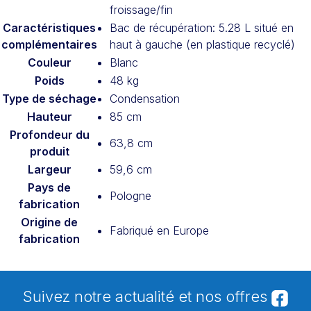
froissage/fin
Caractéristiques
Bac de récupération: 5.28 L situé en
complémentaires
haut à gauche (en plastique recyclé)
Couleur
Blanc
Poids
48 kg
Type de séchage
Condensation
Hauteur
85 cm
Profondeur du
63,8 cm
produit
Largeur
59,6 cm
Pays de
Pologne
fabrication
Origine de
Fabriqué en Europe
fabrication
Suivez notre actualité et nos offres