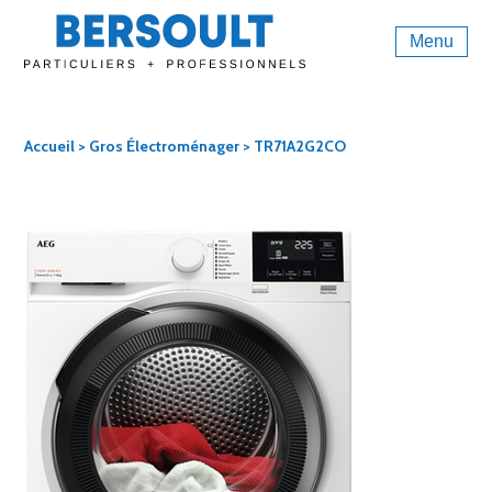
Menu
Accueil
>
Gros Électroménager
> TR71A2G2CO