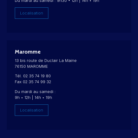
Du mardi au samedi : 9h30 • 12h | 14h • 19h
Localisation
Maromme
13 bis route de Duclair La Maine
76150 MAROMME
Tél. 02 35 74 19 80
Fax 02 35 74 99 32
Du mardi au samedi :
9h • 12h | 14h • 19h
Localisation