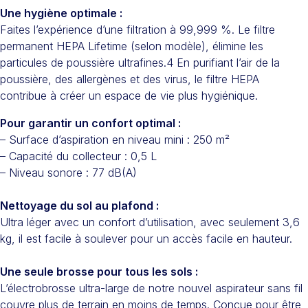
Une hygiène optimale :
Faites l’expérience d’une filtration à 99,999 %. Le filtre
permanent HEPA Lifetime (selon modèle), élimine les
particules de poussière ultrafines.4 En purifiant l’air de la
poussière, des allergènes et des virus, le filtre HEPA
contribue à créer un espace de vie plus hygiénique.​
Pour garantir un confort optimal :
– Surface d’aspiration en niveau mini : 250 m²
– Capacité du collecteur : 0,5 L
– Niveau sonore : 77 dB(A)
Nettoyage du sol au plafond :
Ultra léger avec un confort d’utilisation, avec seulement 3,6
kg, il est facile à soulever pour un accès facile en hauteur.
Une seule brosse pour tous les sols :
L’électrobrosse ultra-large de notre nouvel aspirateur sans fil
couvre plus de terrain en moins de temps. Conçue pour être