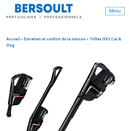
Menu
Accueil
>
Entretien et confort de la maison
> Triflex HX2 Cat &
Dog