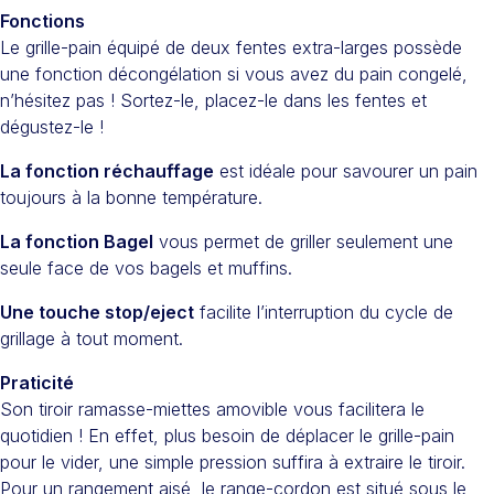
Fonctions
Le grille-pain équipé de deux fentes extra-larges possède
une fonction décongélation si vous avez du pain congelé,
n’hésitez pas ! Sortez-le, placez-le dans les fentes et
dégustez-le !
La fonction réchauffage
est idéale pour savourer un pain
toujours à la bonne température.
La fonction Bagel
vous permet de griller seulement une
seule face de vos bagels et muffins.
Une touche stop/eject
facilite l’interruption du cycle de
grillage à tout moment.
Praticité
Son tiroir ramasse-miettes amovible vous facilitera le
quotidien ! En effet, plus besoin de déplacer le grille-pain
pour le vider, une simple pression suffira à extraire le tiroir.
Pour un rangement aisé, le range-cordon est situé sous le