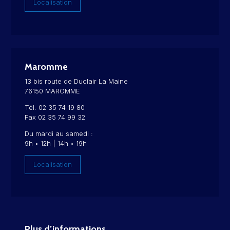
Localisation
Maromme
13 bis route de Duclair La Maine
76150 MAROMME
Tél. 02 35 74 19 80
Fax 02 35 74 99 32
Du mardi au samedi :
9h • 12h | 14h • 19h
Localisation
Plus d’informations