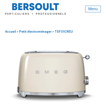
Menu
Accueil
>
Petit électroménager
> TSF01CREU