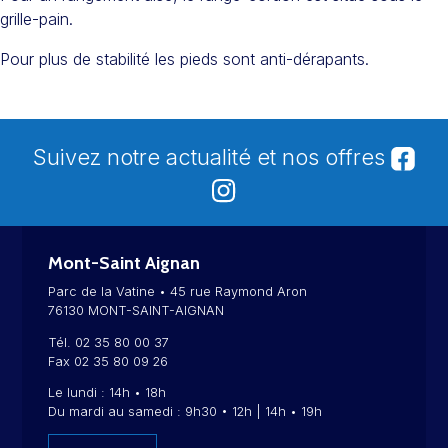
grille-pain.
Pour plus de stabilité les pieds sont anti-dérapants.
Suivez notre actualité et nos offres
Mont-Saint Aignan
Parc de la Vatine • 45 rue Raymond Aron
76130 MONT-SAINT-AIGNAN
Tél. 02 35 80 00 37
Fax 02 35 80 09 26
Le lundi : 14h • 18h
Du mardi au samedi : 9h30 • 12h | 14h • 19h