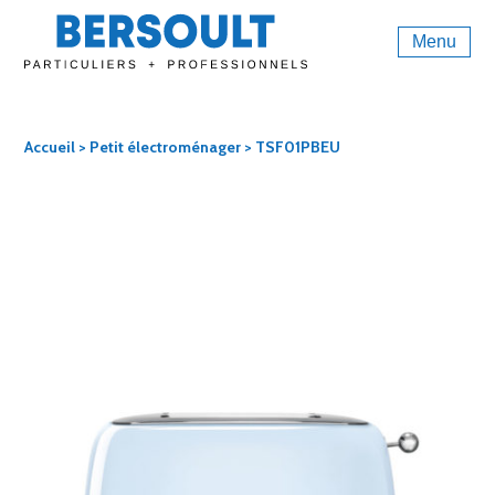
Menu
Accueil
>
Petit électroménager
> TSF01PBEU