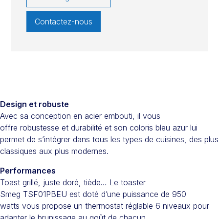
Contactez-nous
Design et robuste
Avec sa conception en acier embouti, il vous
offre robustesse et durabilité et son coloris bleu azur lui
permet de s’intégrer dans tous les types de cuisines, des plus
classiques aux plus modernes.
Performances
Toast grillé, juste doré, tiède… Le toaster
Smeg TSF01PBEU est doté d’une puissance de 950
watts vous propose un thermostat réglable 6 niveaux pour
adapter le brunissage au goût de chacun.