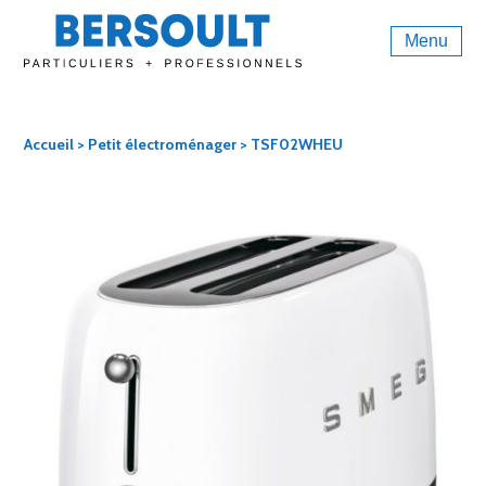
Menu
Accueil
>
Petit électroménager
> TSF02WHEU