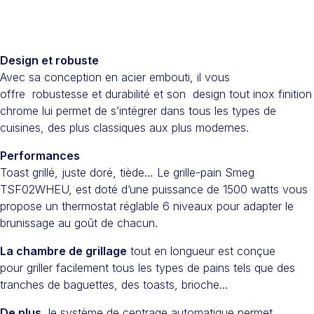
Design et robuste
Avec sa conception en acier embouti, il vous
offre robustesse et durabilité et son design tout inox finition
chrome lui permet de s’intégrer dans tous les types de
cuisines, des plus classiques aux plus modernes.
Performances
Toast grillé, juste doré, tiède… Le grille-pain Smeg
TSF02WHEU, est doté d’une puissance de 1500 watts vous
propose un thermostat réglable 6 niveaux pour adapter le
brunissage au goût de chacun.
La chambre de grillage
tout en longueur est conçue
pour griller facilement tous les types de pains tels que des
tranches de baguettes, des toasts, brioche…
De plus
, le système de centrage automatique permet