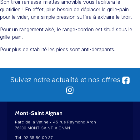
Son tiroir ramasse-miettes amovible vous facilitera le
quotidien ! En effet, plus besoin de déplacer le grille-pain
pour le vider, une simple pression suffira à extraire le tiroir.
Pour un rangement aisé, le range-cordon est situé sous le
grille-pain.
Pour plus de stabilité les pieds sont anti-dérapants.
Suivez notre actualité et nos offres
Mont-Saint Aignan
Parc de la Vatine • 45 rue Raymond Aron
76130 MONT-SAINT-AIGNAN
Tél. 02 35 80 00 37