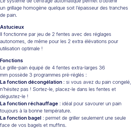
Le système de centrage automatique permet d’obtenir
un grillage homogène quelque soit l’épaisseur des tranches
de pain.
Astucieux
Il fonctionne par jeu de 2 fentes avec des réglages
autonomes, de même pour les 2 extra élévations pour
utilisation optimale !
Fonctions
Le grille-pain équipé de 4 fentes extra-larges 36
mm possède 3 programmes pré-réglés :
La fonction décongélation
: si vous avez du pain congelé,
n’hésitez pas ! Sortez-le, placez-le dans les fentes et
dégustez-le !
La fonction réchauffage
: idéal pour savourer un pain
toujours à la bonne température.
La fonction bagel
: permet de griller seulement une seule
face de vos bagels et muffins.