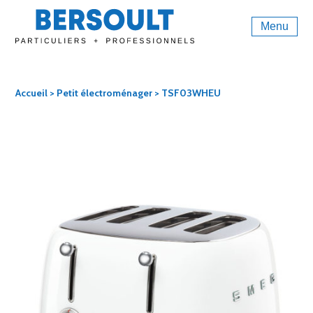
Menu
Accueil
>
Petit électroménager
> TSF03WHEU