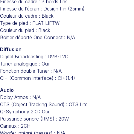
Finesse du cadre : 3 bords fins
Finesse de l’écran : Design Fin (25mm)
Couleur du cadre : Black
Type de pied : FLAT LIFTW
Couleur du pied : Black
Boitier déporté One Connect : N/A
Diffusion
Digital Broadcasting : DVB-T2C
Tuner analogique : Oui
Fonction double Tuner : N/A
CI+ (Common Interface) : CI+(1.4)
Audio
Dolby Atmos : N/A
OTS (Object Tracking Sound) : OTS Lite
Q-Symphony 2.0 : Oui
Puissance sonore (RMS) : 20W
Canaux : 2CH
Woofer intégré (basses) : N/A