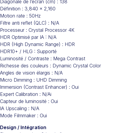
Diagonale de l’écran (cm) : 138
Définition : 3,840 x 2,160
Motion rate : 50Hz
Filtre anti reflet (QLC) : N/A
Processeur : Crystal Processor 4K
HDR Optimisé par IA : N/A
HDR (High Dynamic Range) : HDR
HDR10+ / HLG : Supporté
Luminosité / Contraste : Mega Contrast
Richesse des couleurs : Dynamic Crystal Color
Angles de vision élargis : N/A
Micro Dimming : UHD Dimming
Immersion (Contrast Enhancer) : Oui
Expert Calibration : N/Ai
Capteur de luminosité : Oui
IA Upscaling : N/A
Mode Filmmaker : Oui
Design / Intégration