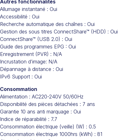
Autres fonctionnalités
Allumage instantané : Oui
Accessibilité : Oui
Recherche automatique des chaînes : Oui
Gestion des sous titres ConnectShare™ (HDD) : Oui
ConnectShare™ (USB 2.0) : Oui
Guide des programmes EPG : Oui
Enregistrement (PVR) : N/A
Incrustation d’image: N/A
Dépannage à distance : Oui
IPv6 Support : Oui
Consommation
Alimentation : AC220-240V 50/60Hz
Disponibilité des pièces détachées : 7 ans
Garantie 10 ans anti marquage : Oui
Indice de réparabilité : 7.7
Consommation électrique (veille) (W) : 0.5
Consommation électrique 1000hrs (kWh) : 81