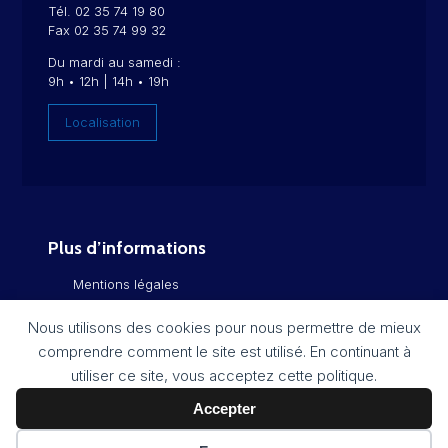
Tél. 02 35 74 19 80
Fax 02 35 74 99 32
Du mardi au samedi :
9h • 12h | 14h • 19h
Localisation
Plus d’informations
Mentions légales
Politique de confidentialité
Nous utilisons des cookies pour nous permettre de mieux
comprendre comment le site est utilisé. En continuant à
Flux RSS
utiliser ce site, vous acceptez cette politique.
Plan du site
Accepter