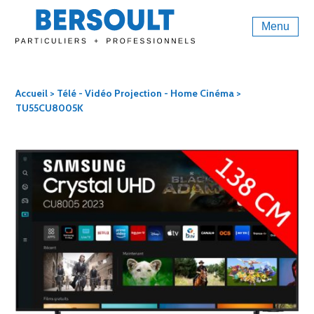
Menu
Accueil
>
Télé - Vidéo Projection - Home Cinéma
>
TU55CU8005K