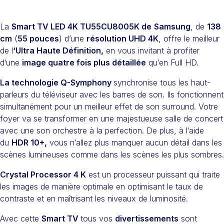
La
Smart TV LED 4K TU55CU8005K​ de
Samsung
, de
138
cm
(
55 pouces
) d’une
résolution UHD 4K
, offre le meilleur
de l
‘Ultra Haute Définition,
en vous invitant à profiter
d’une
image quatre fois plus détaillée
qu’en Full HD.
La technologie Q-Symphony
synchronise tous les haut-
parleurs du téléviseur avec les barres de son. Ils fonctionnent
simultanément pour un meilleur effet de son surround. Votre
foyer va se transformer en une majestueuse salle de concert
avec une son orchestre à la perfection. De plus, à l’aide
du
HDR 10+,
vous n’allez plus manquer aucun détail dans les
scènes lumineuses comme dans les scènes les plus sombres.
Crystal Processor 4 K
est un processeur puissant qui traite
les images de manière optimale en optimisant le taux de
contraste et en maîtrisant les niveaux de luminosité.
Avec cette
Smart TV
tous vos
divertissements
sont