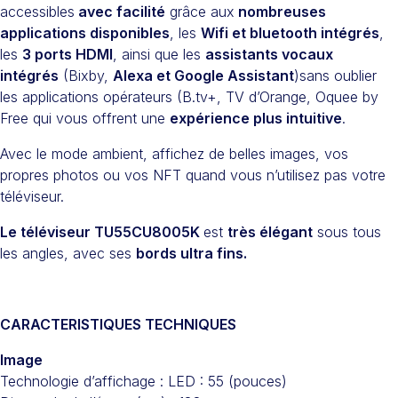
accessibles
avec facilité
grâce aux
nombreuses
applications disponibles
, les
Wifi et bluetooth intégrés
,
les
3 ports HDMI
, ainsi que les
assistants vocaux
intégrés
(Bixby,
Alexa et Google Assistant
)sans oublier
les applications opérateurs (B.tv+, TV d’Orange, Oquee by
Free qui vous offrent une
expérience plus intuitive
.
Avec le mode ambient, affichez de belles images, vos
propres photos ou vos NFT quand vous n’utilisez pas votre
téléviseur.
Le téléviseur TU55CU8005K
est
très élégant
sous tous
les angles, avec ses
bords ultra fins.
CARACTERISTIQUES TECHNIQUES
Image
Technologie d’affichage : LED : 55 (pouces)