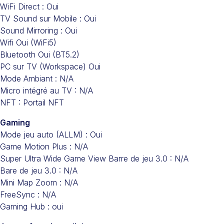
WiFi Direct : Oui
TV Sound sur Mobile : Oui
Sound Mirroring : Oui
Wifi Oui (WiFi5)
Bluetooth Oui (BT5.2)
PC sur TV (Workspace) Oui
Mode Ambiant : N/A
Micro intégré au TV : N/A
NFT : Portail NFT
Gaming
Mode jeu auto (ALLM) : Oui
Game Motion Plus : N/A
Super Ultra Wide Game View Barre de jeu 3.0 : N/A
Bare de jeu 3.0 : N/A
Mini Map Zoom : N/A
FreeSync : N/A
Gaming Hub : oui