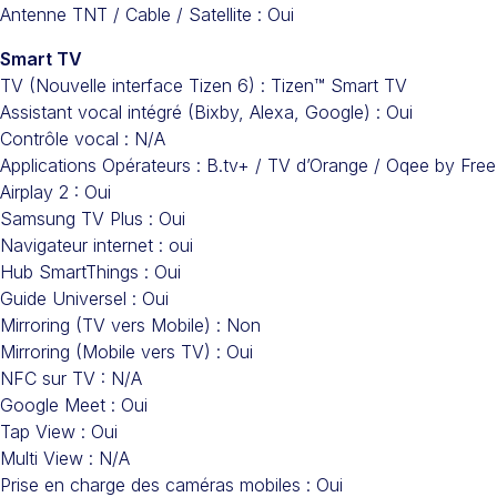
Antenne TNT / Cable / Satellite : Oui
Smart TV
TV (Nouvelle interface Tizen 6) : Tizen™ Smart TV
Assistant vocal intégré (Bixby, Alexa, Google) : Oui
Contrôle vocal : N/A
Applications Opérateurs : B.tv+ / TV d’Orange / Oqee by Free
Airplay 2 : Oui
Samsung TV Plus : Oui
Navigateur internet : oui
Hub SmartThings : Oui
Guide Universel : Oui
Mirroring (TV vers Mobile) : Non
Mirroring (Mobile vers TV) : Oui
NFC sur TV : N/A
Google Meet : Oui
Tap View : Oui
Multi View : N/A
Prise en charge des caméras mobiles : Oui