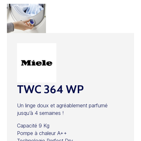
TWC 364 WP
Un linge doux et agréablement parfumé
jusqu’à 4 semaines !
Capacité 9 Kg
Pompe à chaleur A++
Technologie Perfect Dry