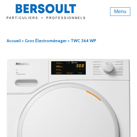
Menu
Accueil
>
Gros Électroménager
> TWC 364 WP