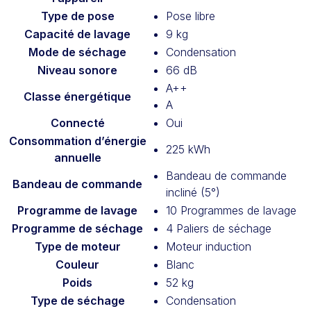
Type de pose
Pose libre
Capacité de lavage
9 kg
Mode de séchage
Condensation
Niveau sonore
66 dB
A++
Classe énergétique
A
Connecté
Oui
Consommation d’énergie
225 kWh
annuelle
Bandeau de commande
Bandeau de commande
incliné (5°)
Programme de lavage
10 Programmes de lavage
Programme de séchage
4 Paliers de séchage
Type de moteur
Moteur induction
Couleur
Blanc
Poids
52 kg
Type de séchage
Condensation