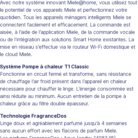
Avec notre système innovant Miele@home, vous utilisez tout
le potentiel de vos appareils Miele et perfectionnez votre
quotidien. Tous les appareils ménagers intelligents Miele se
connectent facilement et efficacement. La commande est
aisée, à l’aide de l’application Miele, de la commande vocale
ou de l’intégration aux solutions Smart Home existantes. La
mise en réseau s’effectue via le routeur Wi-Fi domestique et
le cloud Miele.
Système Pompe à chaleur T1 Classic
Fonctionne en circuit fermé et transforme, sans résistance
de chauffage l’air froid présent dans l’appareil en chaleur
nécessaire pour chauffer le linge. L’énergie consommée est
ainsi réduite au minimum. Aucun entretien de la pompe à
chaleur grâce au filtre double épaisseur.
Technologie FragranceDos
Linge doux et agréablement parfumé jusqu’à 4 semaines
sans aucun effort avec les flacons de parfum Miele.
Les parfums FraganceDos : Aqua (codic: 1408348) –