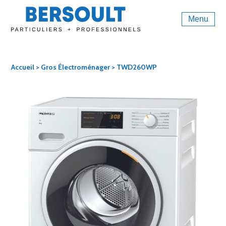
Menu
Accueil
>
Gros Électroménager
> TWD260WP