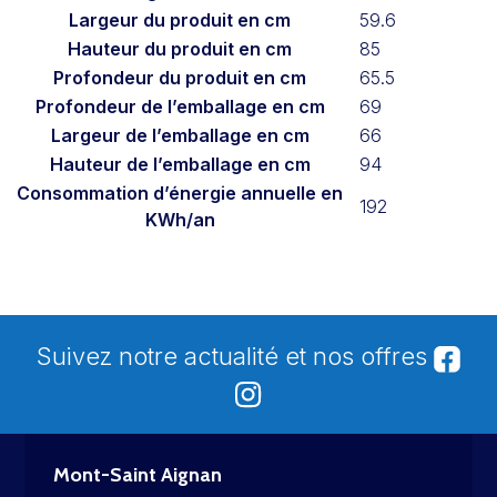
Largeur du produit en cm
59.6
Hauteur du produit en cm
85
Profondeur du produit en cm
65.5
Profondeur de l’emballage en cm
69
Largeur de l’emballage en cm
66
Hauteur de l’emballage en cm
94
Consommation d’énergie annuelle en
192
KWh/an
Suivez notre actualité et nos offres
Mont-Saint Aignan