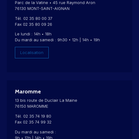
Parc de la Vatine • 45 rue Raymond Aron
76130 MONT-SAINT-AIGNAN
Tél. 02 35 80 00 37
Fax 02 35 80 09 26
Le lundi : 14h • 18h
Du mardi au samedi : 9h30 • 12h | 14h • 19h
Localisation
Maromme
13 bis route de Duclair La Maine
76150 MAROMME
Tél. 02 35 74 19 80
Fax 02 35 74 99 32
Du mardi au samedi :
9h • 12h | 14h • 19h