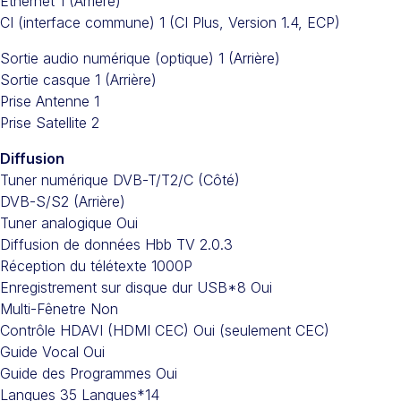
Ethernet 1 (Arrière)
CI (interface commune) 1 (CI Plus, Version 1.4, ECP)
Sortie audio numérique (optique) 1 (Arrière)
Sortie casque 1 (Arrière)
Prise Antenne 1
Prise Satellite 2
Diffusion
Tuner numérique DVB-T/T2/C (Côté)
DVB-S/S2 (Arrière)
Tuner analogique Oui
Diffusion de données Hbb TV 2.0.3
Réception du télétexte 1000P
Enregistrement sur disque dur USB*8 Oui
Multi-Fênetre Non
Contrôle HDAVI (HDMI CEC) Oui (seulement CEC)
Guide Vocal Oui
Guide des Programmes Oui
Langues 35 Langues*14