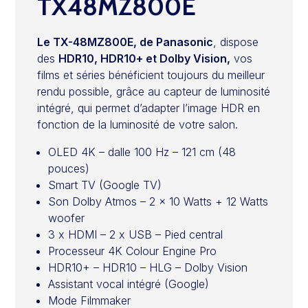
TX48MZ800E
Le TX-48MZ800E, de Panasonic
, dispose
des
HDR10, HDR10+ et Dolby Vision,
vos
films et séries bénéficient toujours du meilleur
rendu possible, grâce au capteur de luminosité
intégré, qui permet d’adapter l’image HDR en
fonction de la luminosité de votre salon.
OLED 4K – dalle 100 Hz – 121 cm (48
pouces)
Smart TV (Google TV)
Son Dolby Atmos – 2 x 10 Watts + 12 Watts
woofer
3 x HDMI – 2 x USB – Pied central
Processeur 4K Colour Engine Pro
HDR10+ – HDR10 – HLG – Dolby Vision
Assistant vocal intégré (Google)
Mode Filmmaker