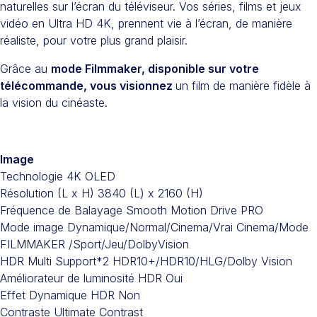
naturelles sur l’écran du téléviseur. Vos séries, films et jeux
vidéo en Ultra HD 4K, prennent vie à l’écran, de manière
réaliste, pour votre plus grand plaisir.
Grâce au
mode Filmmaker, disponible sur votre
télécommande, vous visionnez
un film de manière fidèle à
la vision du cinéaste.
Image
Technologie 4K OLED
Résolution (L x H) 3840 (L) x 2160 (H)
Fréquence de Balayage Smooth Motion Drive PRO
Mode image Dynamique/Normal/Cinema/Vrai Cinema/Mode
FILMMAKER /Sport/Jeu/DolbyVision
HDR Multi Support*2 HDR10+/HDR10/HLG/Dolby Vision
Améliorateur de luminosité HDR Oui
Effet Dynamique HDR Non
Contraste Ultimate Contrast