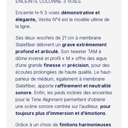
ENCEINTE COLONNE 3 VOIES
Enceinte hi-fi 3 voies
démonstrative et
élégante,
Vestia N°4 est le modèle ultime de
la ligne.
Ses deux woofers de 21 cm à membrane
Slatefiber délivrent un
grave extrêmement
profond et articulé
. Son tweeter TAM à
dôme inversé et profil « M » offre des aigus
d’une grande
finesse
et
précision
, pour des
écoutes prolongées de haute qualité. Le haut-
parleur de médium, également à membrane
Slatefiber, apporte
raffinement et neutralité
sonore
. Enfin, les pieds inclinés des enceintes
pour le Time Alignment permettent d’obtenir
une scène sonore centrée sur l’auditeur,
pour
toujours plus d’immersion et d’émotions
.
Grâce à un choix de
finitions harmonieuses