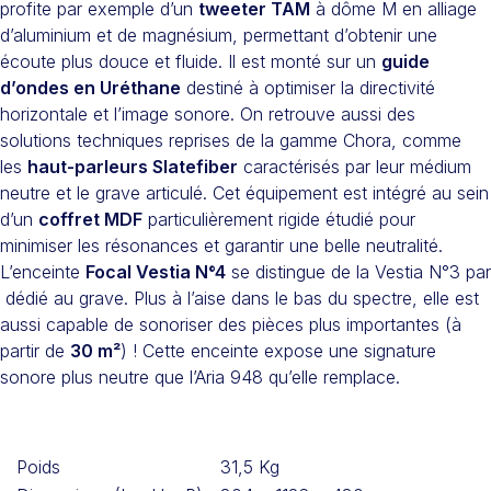
profite par exemple d’un
tweeter TAM
à dôme M en alliage
d’aluminium et de magnésium, permettant d’obtenir une
écoute plus douce et fluide. Il est monté sur un
guide
d’ondes en Uréthane
destiné à optimiser la directivité
horizontale et l’image sonore. On retrouve aussi des
solutions techniques reprises de la gamme Chora, comme
les
haut-parleurs Slatefiber
caractérisés par leur médium
neutre et le grave articulé. Cet équipement est intégré au sein
d’un
coffret MDF
particulièrement rigide étudié pour
minimiser les résonances et garantir une belle neutralité.
L’enceinte
Focal Vestia N°4
se distingue de la Vestia N°3 par
dédié au grave. Plus à l’aise dans le bas du spectre, elle est
aussi capable de sonoriser des pièces plus importantes (à
partir de
30 m²
) ! Cette enceinte expose une signature
sonore plus neutre que l’Aria 948 qu’elle remplace.
Poids
31,5 Kg