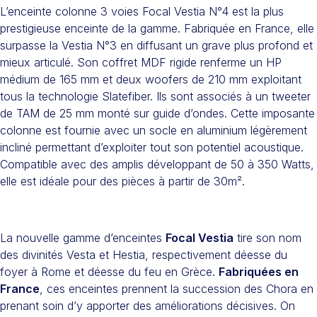
L’enceinte colonne 3 voies Focal Vestia N°4 est la plus
prestigieuse enceinte de la gamme. Fabriquée en France, elle
surpasse la Vestia N°3 en diffusant un grave plus profond et
mieux articulé. Son coffret MDF rigide renferme un HP
médium de 165 mm et deux woofers de 210 mm exploitant
tous la technologie Slatefiber. Ils sont associés à un tweeter
de TAM de 25 mm monté sur guide d’ondes. Cette imposante
colonne est fournie avec un socle en aluminium légèrement
incliné permettant d’exploiter tout son potentiel acoustique.
Compatible avec des amplis développant de 50 à 350 Watts,
elle est idéale pour des pièces à partir de 30m².
La nouvelle gamme d’enceintes
Focal Vestia
tire son nom
des divinités Vesta et Hestia, respectivement déesse du
foyer à Rome et déesse du feu en Grèce.
Fabriquées en
France
, ces enceintes prennent la succession des Chora en
prenant soin d’y apporter des améliorations décisives. On