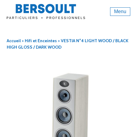
Menu
Accueil
>
Hifi et Enceintes
> VESTIA N°4 LIGHT WOOD / BLACK
HIGH GLOSS / DARK WOOD