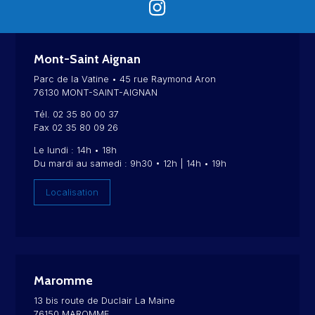
Mont-Saint Aignan
Parc de la Vatine • 45 rue Raymond Aron
76130 MONT-SAINT-AIGNAN
Tél. 02 35 80 00 37
Fax 02 35 80 09 26
Le lundi : 14h • 18h
Du mardi au samedi : 9h30 • 12h | 14h • 19h
Localisation
Maromme
13 bis route de Duclair La Maine
76150 MAROMME