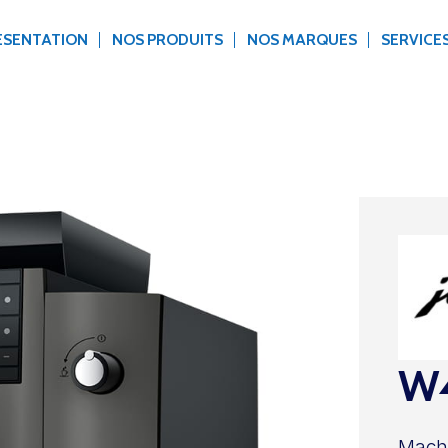
ÉSENTATION
NOS PRODUITS
NOS MARQUES
SERVICE
W4
Machi