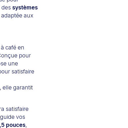
à des
systèmes
t adaptée aux
 à café en
 Conçue pour
pose une
pour satisfaire
, elle garantit
a satisfaire
guide vos
,5 pouces
,