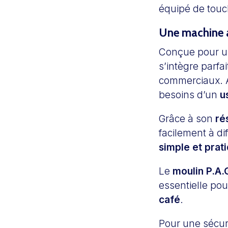
équipé de touc
Une machine à
Conçue pour 
s’intègre parf
commerciaux. 
besoins d’un
us
Grâce à son
ré
facilement à d
simple et prat
Le
moulin P.A.
essentielle pou
café
.
Pour une sécur