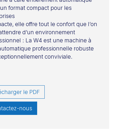
un format compact pour les
prises
cte, elle offre tout le confort que l’on
attendre d’un environnement
ssionnel : La W4 est une machine à
automatique professionnelle robuste
ceptionnellement conviviale.
écharger le PDF
tactez-nous