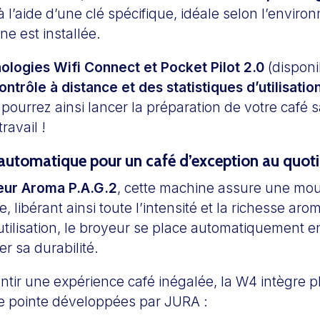
 l’aide d’une clé spécifique, idéale selon l’envir
ne est installée.
ologies Wifi Connect et
Pocket Pilot 2.0
(disponi
ontrôle à distance et des
statistiques d’utilisatio
ourrez ainsi lancer la préparation de votre café s
ravail !
utomatique pour un café d’exception au quoti
ur Aroma P.A.G.2
, cette machine assure une mo
, libérant ainsi toute l’intensité et la richesse ar
tilisation, le broyeur se place automatiquement 
er sa durabilité.
tir une expérience café inégalée, la W4 intègre p
e pointe développées par JURA :