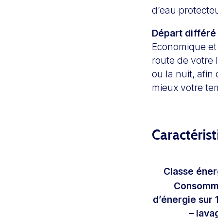
d’eau protecteu
Départ différé
Economique et 
route de votre 
ou la nuit, afin
mieux votre tem
Caractéris
Classe éner
Consomm
d’énergie sur 
– lava