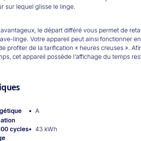
r sur lequel glisse le linge.
avantageux, le départ différé vous permet de reta
lave-linge. Votre appareil peut ainsi fonctionner 
 de profiter de la tarification « heures creuses ». Af
ps, cet appareil possède l’affichage du temps res
tiques
gétique
A
ation
100 cycles
43 kWh
ge