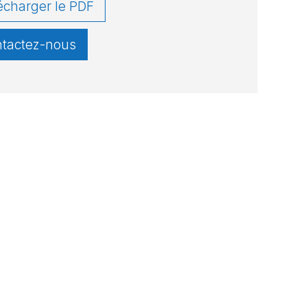
écharger le PDF
tactez-nous