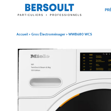
PR
Accueil
>
Gros Électroménager
> WWB680 WCS