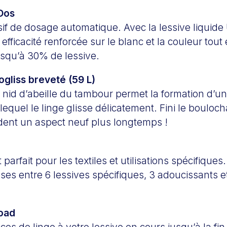
Dos
f de dosage automatique. Avec la lessive liquide 
efficacité renforcée sur le blanc et la couleur tout
squ’à 30% de lessive.
gliss breveté (59 L)
 nid d’abeille du tambour permet la formation d’u
 lequel le linge glisse délicatement. Fini le bouloc
ent un aspect neuf plus longtemps !
arfait pour les textiles et utilisations spécifiques
ses entre 6 lessives spécifiques, 3 adoucissants e
oad
ces de linge à votre lessive en cours jusqu’à la fin 