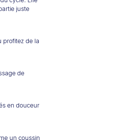
artie juste
profitez de la
passage de
ités en douceur
rme un coussin