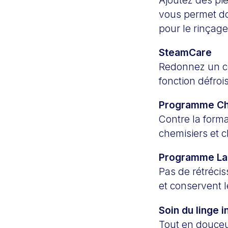
vous permet don
pour le rinçage
SteamCare
Redonnez un co
fonction défro
Programme C
Contre la format
chemisiers et 
Programme La
Pas de rétrécis
et conservent l
Soin du linge 
Tout en douceu