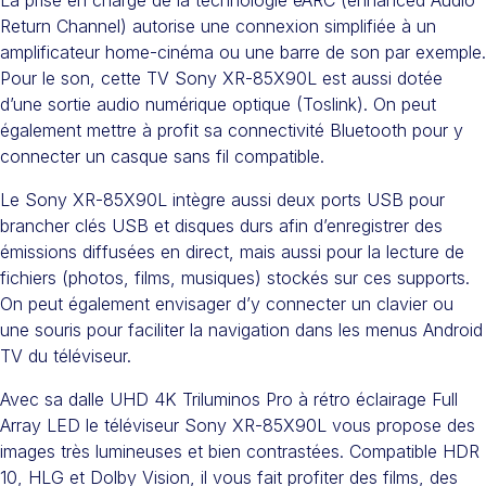
La prise en charge de la technologie eARC (enhanced Audio
Return Channel) autorise une connexion simplifiée à un
amplificateur home-cinéma ou une barre de son par exemple.
Pour le son, cette TV Sony XR-85X90L est aussi dotée
d’une sortie audio numérique optique (Toslink). On peut
également mettre à profit sa connectivité Bluetooth pour y
connecter un casque sans fil compatible.
Le Sony XR-85X90L intègre aussi deux ports USB pour
brancher clés USB et disques durs afin d’enregistrer des
émissions diffusées en direct, mais aussi pour la lecture de
fichiers (photos, films, musiques) stockés sur ces supports.
On peut également envisager d’y connecter un clavier ou
une souris pour faciliter la navigation dans les menus Android
TV du téléviseur.
Avec sa dalle UHD 4K Triluminos Pro à rétro éclairage Full
Array LED le téléviseur Sony XR-85X90L vous propose des
images très lumineuses et bien contrastées. Compatible HDR
10, HLG et Dolby Vision, il vous fait profiter des films, des