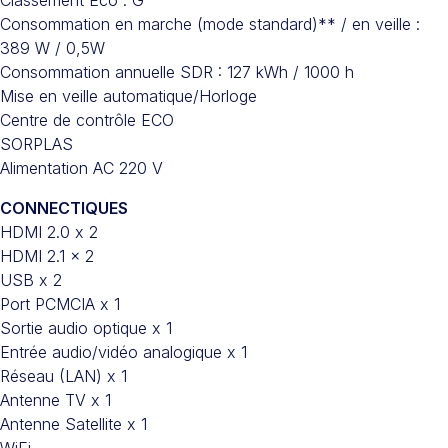
Classement Eco : G
Consommation en marche (mode standard)** / en veille :
389 W / 0,5W
Consommation annuelle SDR : 127 kWh / 1000 h
Mise en veille automatique/Horloge
Centre de contrôle ECO
SORPLAS
Alimentation AC 220 V
CONNECTIQUES
HDMI 2.0 x 2
HDMI 2.1 x 2
USB x 2
Port PCMCIA x 1
Sortie audio optique x 1
Entrée audio/vidéo analogique x 1
Réseau (LAN) x 1
Antenne TV x 1
Antenne Satellite x 1