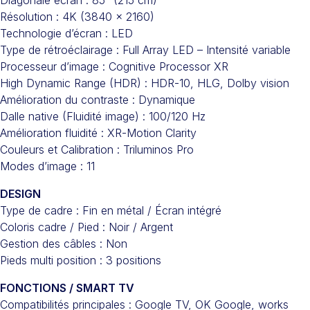
Diagonale écran : 85” (215 cm)
Résolution : 4K (3840 x 2160)
Technologie d’écran : LED
Type de rétroéclairage : Full Array LED – Intensité variable
Processeur d’image : Cognitive Processor XR
High Dynamic Range (HDR) : HDR-10, HLG, Dolby vision
Amélioration du contraste : Dynamique
Dalle native (Fluidité image) : 100/120 Hz
Amélioration fluidité : XR-Motion Clarity
Couleurs et Calibration : Triluminos Pro
Modes d’image : 11
DESIGN
Type de cadre : Fin en métal / Écran intégré
Coloris cadre / Pied : Noir / Argent
Gestion des câbles : Non
Pieds multi position : 3 positions
FONCTIONS / SMART TV
Compatibilités principales : Google TV, OK Google, works