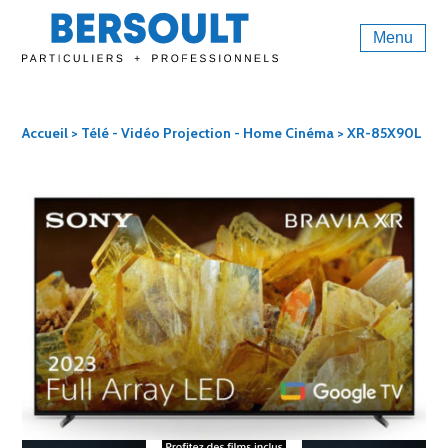
Menu
Accueil
>
Télé - Vidéo Projection - Home Cinéma
> XR-85X90L