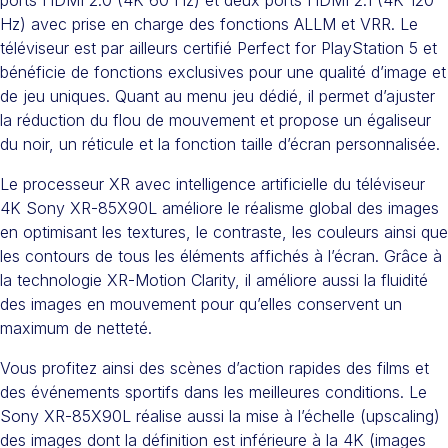
ports HDMI 2.0 (4K 60 Hz) et deux ports HDMI 2.1 (4K 120
Hz) avec prise en charge des fonctions ALLM et VRR. Le
téléviseur est par ailleurs certifié Perfect for PlayStation 5 et
bénéficie de fonctions exclusives pour une qualité d’image et
de jeu uniques. Quant au menu jeu dédié, il permet d’ajuster
la réduction du flou de mouvement et propose un égaliseur
du noir, un réticule et la fonction taille d’écran personnalisée.
Le processeur XR avec intelligence artificielle du téléviseur
4K Sony XR-85X90L améliore le réalisme global des images
en optimisant les textures, le contraste, les couleurs ainsi que
les contours de tous les éléments affichés à l’écran. Grâce à
la technologie XR-Motion Clarity, il améliore aussi la fluidité
des images en mouvement pour qu’elles conservent un
maximum de netteté.
Vous profitez ainsi des scènes d’action rapides des films et
des événements sportifs dans les meilleures conditions. Le
Sony XR-85X90L réalise aussi la mise à l’échelle (upscaling)
des images dont la définition est inférieure à la 4K (images