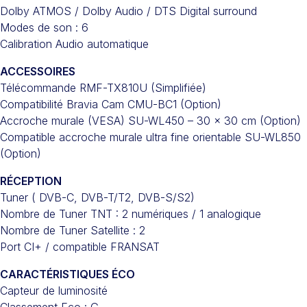
Dolby ATMOS / Dolby Audio / DTS Digital surround
Modes de son : 6
Calibration Audio automatique
ACCESSOIRES
Télécommande RMF-TX810U (Simplifiée)
Compatibilité Bravia Cam CMU-BC1 (Option)
Accroche murale (VESA) SU-WL450 – 30 x 30 cm (Option)
Compatible accroche murale ultra fine orientable SU-WL850
(Option)
RÉCEPTION
Tuner ( DVB-C, DVB-T/T2, DVB-S/S2)
Nombre de Tuner TNT : 2 numériques / 1 analogique
Nombre de Tuner Satellite : 2
Port CI+ / compatible FRANSAT
CARACTÉRISTIQUES ÉCO
Capteur de luminosité