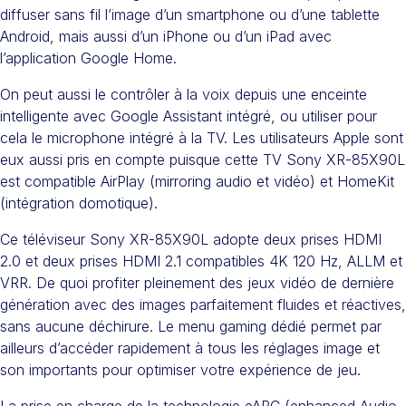
diffuser sans fil l’image d’un smartphone ou d’une tablette
Android, mais aussi d’un iPhone ou d’un iPad avec
l’application Google Home.
On peut aussi le contrôler à la voix depuis une enceinte
intelligente avec Google Assistant intégré, ou utiliser pour
cela le microphone intégré à la TV. Les utilisateurs Apple sont
eux aussi pris en compte puisque cette TV Sony XR-85X90L
est compatible AirPlay (mirroring audio et vidéo) et HomeKit
(intégration domotique).
Ce téléviseur Sony XR-85X90L adopte deux prises HDMI
2.0 et deux prises HDMI 2.1 compatibles 4K 120 Hz, ALLM et
VRR. De quoi profiter pleinement des jeux vidéo de dernière
génération avec des images parfaitement fluides et réactives,
sans aucune déchirure. Le menu gaming dédié permet par
ailleurs d’accéder rapidement à tous les réglages image et
son importants pour optimiser votre expérience de jeu.