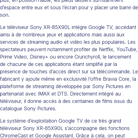
plus, en position haute, les pieds laissent suffisamment
d’espace entre eux et sous l’écran pour y placer une barre de
son.
Le téléviseur Sony XR-85X90L intègre Google TV, accédant
ainsi à de nombreux jeux et applications mais aussi aux
services de streaming audio et vidéo les plus populaires. Les
spectateurs peuvent notamment profiter de Netflix, YouTube,
Prime Video, Disney+ ou encore Crunchyroll, le lancement
de chacune de ces applications étant simplifié par la
présence de touches d’accès direct sur sa télécommande. Le
fabricant y ajoute même en exclusivité l’offre Bravia Core, la
plateforme de streaming développée par Sony Pictures en
partenariat avec IMAX et DTS. Directement intégré au
téléviseur, il donne accès à des centaines de films issus du
catalogue Sony Pictures.
Le système d’exploitation Google TV de ce très grand
téléviseur Sony XR-85X90L s’accompagne des fonctions
ChromeCast et Google Assistant. Grâce à cela, on peut