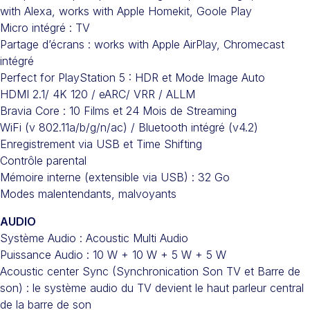
with Alexa, works with Apple Homekit, Goole Play
Micro intégré : TV
Partage d’écrans : works with Apple AirPlay, Chromecast
intégré
Perfect for PlayStation 5 : HDR et Mode Image Auto
HDMI 2.1/ 4K 120 / eARC/ VRR / ALLM
Bravia Core : 10 Films et 24 Mois de Streaming
WiFi (v 802.11a/b/g/n/ac) / Bluetooth intégré (v4.2)
Enregistrement via USB et Time Shifting
Contrôle parental
Mémoire interne (extensible via USB) : 32 Go
Modes malentendants, malvoyants
AUDIO
Système Audio : Acoustic Multi Audio
Puissance Audio : 10 W + 10 W + 5 W + 5 W
Acoustic center Sync (Synchronication Son TV et Barre de
son) : le système audio du TV devient le haut parleur central
de la barre de son