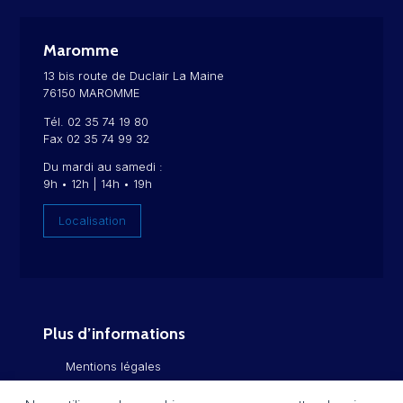
Maromme
13 bis route de Duclair La Maine
76150 MAROMME
Tél. 02 35 74 19 80
Fax 02 35 74 99 32
Du mardi au samedi :
9h • 12h | 14h • 19h
Localisation
Plus d’informations
Mentions légales
Politique de confidentialité