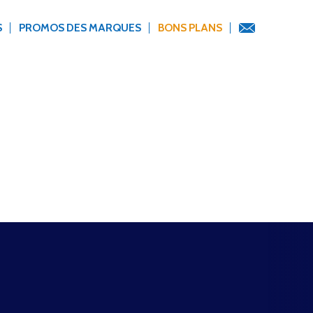
S
PROMOS DES MARQUES
BONS PLANS