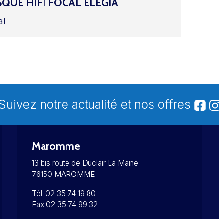
QUE HIFI FOCAL ELEGIA
al
Suivez notre actualité et nos offres
Maromme
13 bis route de Duclair La Maine
76150 MAROMME
Tél. 02 35 74 19 80
Fax 02 35 74 99 32