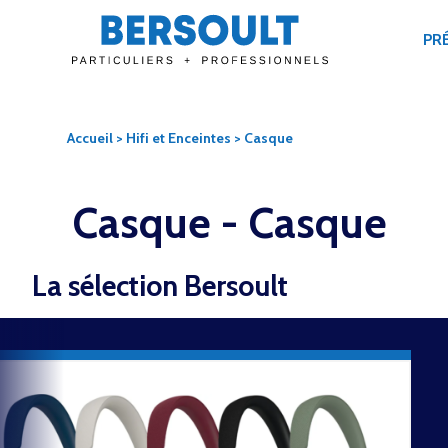
PR
Accueil
>
Hifi et Enceintes
> Casque
Casque -
Casque
La sélection Bersoult