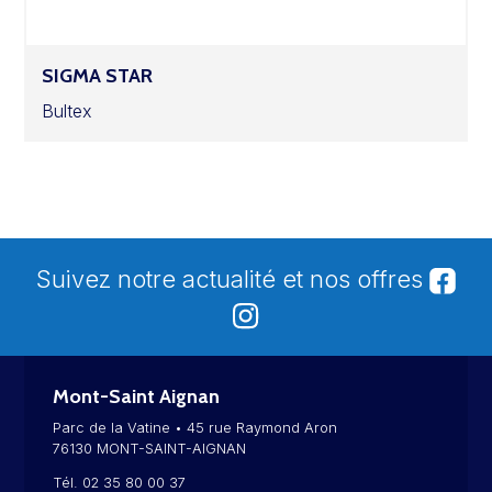
SIGMA STAR
Bultex
Suivez notre actualité et nos offres
Mont-Saint Aignan
Parc de la Vatine • 45 rue Raymond Aron
76130 MONT-SAINT-AIGNAN
Tél. 02 35 80 00 37