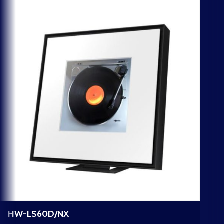
HW-LS60D/NX