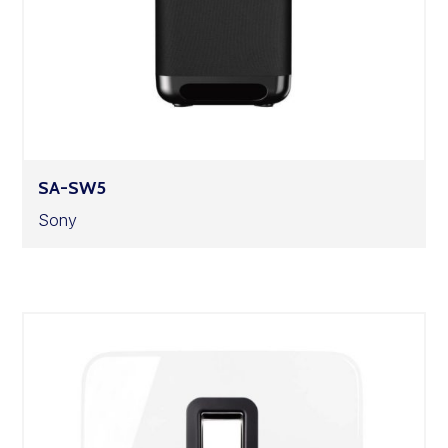
SA-SW5
Sony