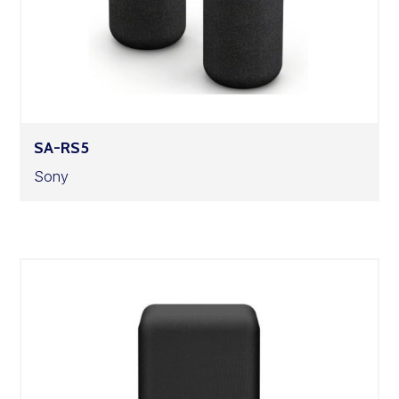
SA-RS5
Sony