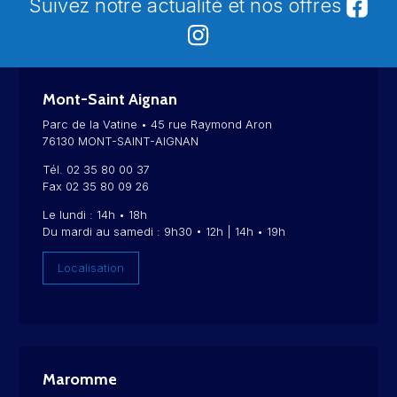
Suivez notre actualité et nos offres
Mont-Saint Aignan
Parc de la Vatine • 45 rue Raymond Aron
76130 MONT-SAINT-AIGNAN
Tél. 02 35 80 00 37
Fax 02 35 80 09 26
Le lundi : 14h • 18h
Du mardi au samedi : 9h30 • 12h | 14h • 19h
Localisation
Maromme