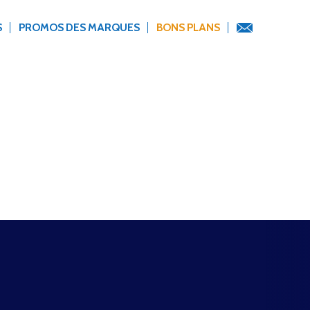
S
PROMOS DES MARQUES
BONS PLANS