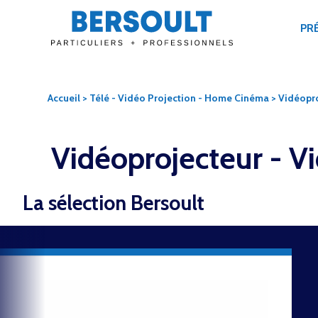
PR
Accueil
>
Télé - Vidéo Projection - Home Cinéma
> Vidéopr
Vidéoprojecteur -
Vi
La sélection Bersoult