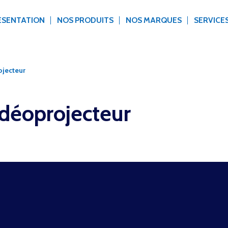
ÉSENTATION
NOS PRODUITS
NOS MARQUES
SERVICE
ojecteur
déoprojecteur