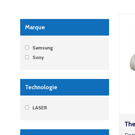
Marque
Samsung
Sony
Technologie
LASER
The