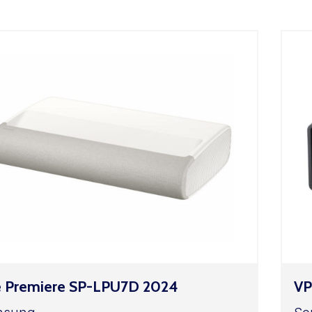
 Premiere SP-LPU7D 2024
V