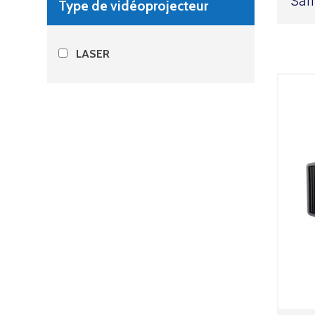
Sa
Type de vidéoprojecteur
LASER