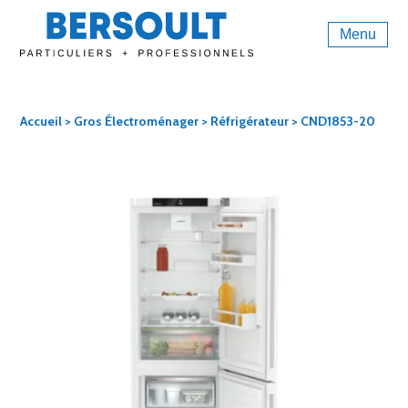
Menu
Accueil
>
Gros Électroménager
>
Réfrigérateur
> CND1853-20