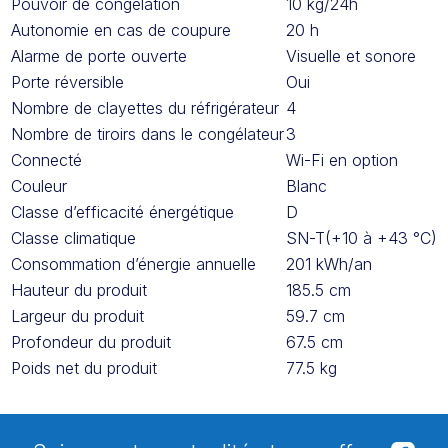
Pouvoir de congélation
10 kg/24h
Autonomie en cas de coupure
20 h
Alarme de porte ouverte
Visuelle et sonore
Porte réversible
Oui
Nombre de clayettes du réfrigérateur
4
Nombre de tiroirs dans le congélateur
3
Connecté
Wi-Fi en option
Couleur
Blanc
Classe d’efficacité énergétique
D
Classe climatique
SN-T(+10 à +43 °C)
Consommation d’énergie annuelle
201 kWh/an
Hauteur du produit
185.5 cm
Largeur du produit
59.7 cm
Profondeur du produit
67.5 cm
Poids net du produit
77.5 kg