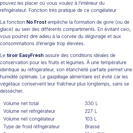
pouvez les placer où vous voulez à l’intérieur du
réfrigérateur. Fonction très pratique de ce congélateur
La fonction
No Frost
empêche la formation de givre (ou de
glace) au sein des différents compartiments. En évitant ceci,
vous pourrez dire adieu à la corvée du dégivrage et aux
consommations d’énergie trop élevées.
Le
tiroir EasyFresh
assure des conditions idéales de
conservation pour les fruits et légumes. À une température
identique au réfrigérateur, son étanchéité parfaite permet une
humidité optimale. Le gaspillage alimentaire est évité car les
végétaux conservent leur fraîcheur plus longtemps, sans se
dessécher.
Volume net total
330 L
Volume net réfrigérateur
227 L
Volume net congélateur
103 L
Type de froid réfrigérateur
Brassé