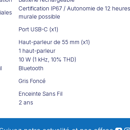
Certification IP67 / Autonomie de 12 heures 
iales
murale possible
Port USB-C (x1)
Haut-parleur de 55 mm (x1)
1 haut-parleur
10 W (1 kHz, 10% THD)
l
Bluetooth
Gris Foncé
Enceinte Sans Fil
2 ans