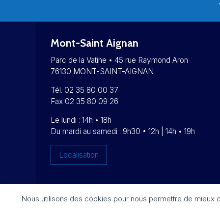
Mont-Saint Aignan
Parc de la Vatine • 45 rue Raymond Aron
76130 MONT-SAINT-AIGNAN
Tél. 02 35 80 00 37
Fax 02 35 80 09 26
Le lundi : 14h • 18h
Du mardi au samedi : 9h30 • 12h | 14h • 19h
Localisation
Nous utilisons des cookies pour nous permettre de mieux com