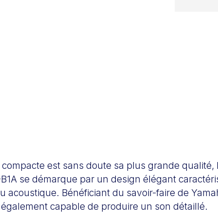
tra compacte est sans doute sa plus grande qualité,
B1A se démarque par un design élégant caractéri
su acoustique. Bénéficiant du savoir-faire de Yam
est également capable de produire un son détaillé.