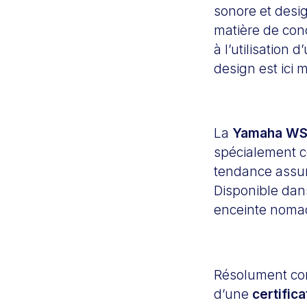
sonore et desi
matière de conc
à l’utilisation 
design est ici
La
Yamaha WS
spécialement co
tendance assure
Disponible dans
enceinte nomad
Résolument conç
d’une
certifica