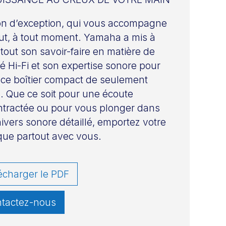
n d’exception, qui vous accompagne
ut, à tout moment. Yamaha a mis à
t tout son savoir-faire en matière de
té Hi-Fi et son expertise sonore pour
 ce boîtier compact de seulement
. Que ce soit pour une écoute
tractée ou pour vous plonger dans
ivers sonore détaillé, emportez votre
ue partout avec vous.
écharger le PDF
tactez-nous