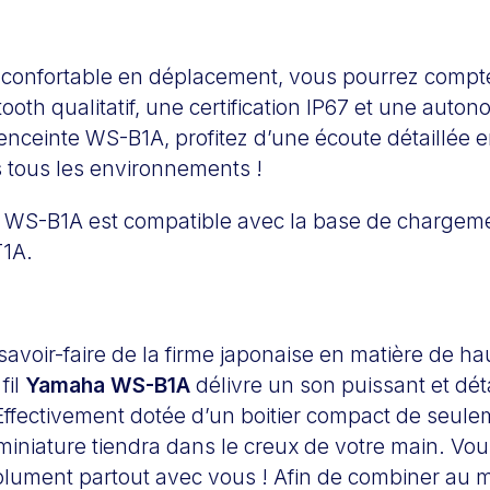
confortable en déplacement, vous pourrez compt
ooth qualitatif, une certification IP67 et une auton
enceinte WS-B1A, profitez d’une écoute détaillée e
s tous les environnements !
te WS-B1A est compatible avec la base de chargem
T1A.
savoir-faire de la firme japonaise en matière de hau
fil
Yamaha WS-B1A
délivre un son puissant et dét
 Effectivement dotée d’un boitier compact de seul
 miniature tiendra dans le creux de votre main. Vo
olument partout avec vous ! Afin de combiner au m