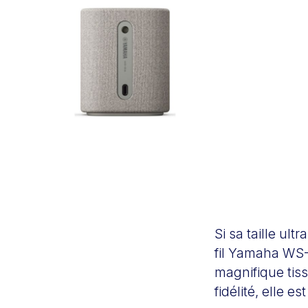
Si sa taille ul
fil Yamaha WS-
magnifique tis
fidélité, elle 