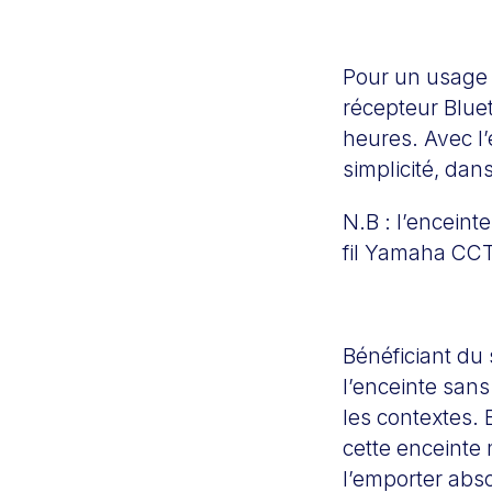
Pour un usage 
récepteur Bluet
heures. Avec l’
simplicité, dan
N.B : l’encein
fil Yamaha CC
Bénéficiant du 
l’enceinte sans 
les contextes.
cette enceinte
l’emporter abs