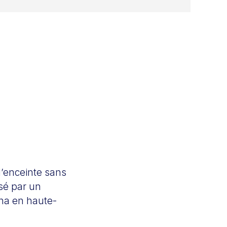
 l’enceinte sans
sé par un
aha en haute-