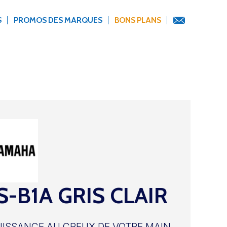
S
PROMOS DES MARQUES
BONS PLANS
-B1A GRIS CLAIR
UISSANCE AU CREUX DE VOTRE MAIN