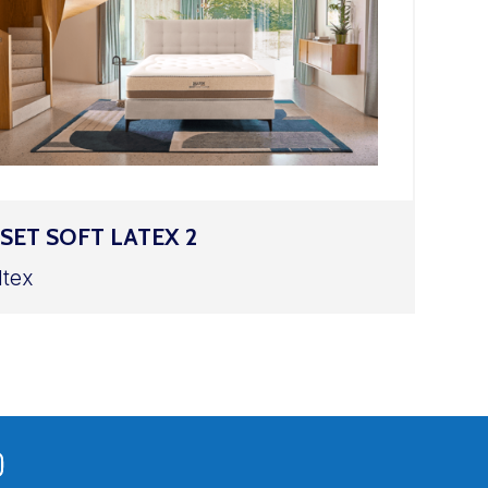
SET SOFT LATEX 2
ltex