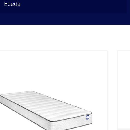
Epeda