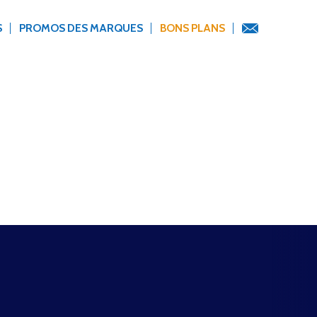
S
PROMOS DES MARQUES
BONS PLANS