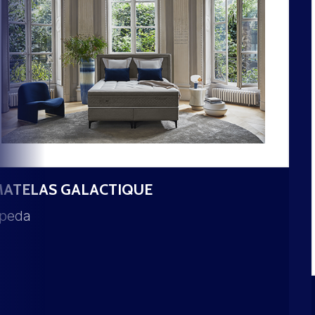
ATELAS GALACTIQUE
peda