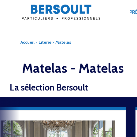
PR
Accueil
>
Literie
> Matelas
Matelas -
Matelas
La sélection Bersoult