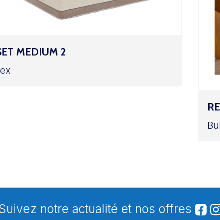
SET MEDIUM 2
tex
RE
Bu
Suivez notre actualité et nos offres