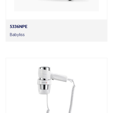
5336NPE
Babyliss