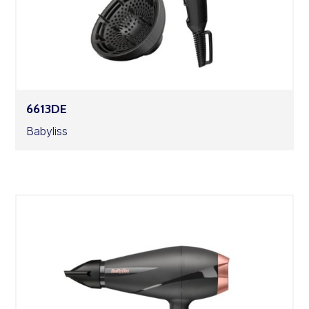
6613DE
Babyliss