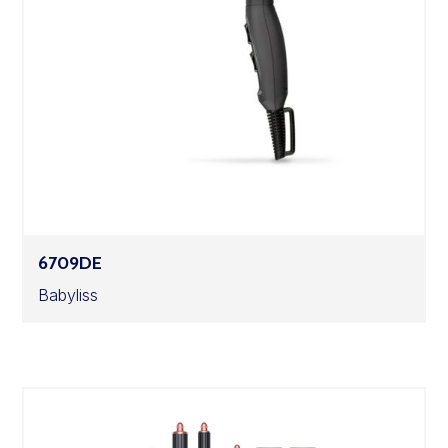
6709DE
Babyliss