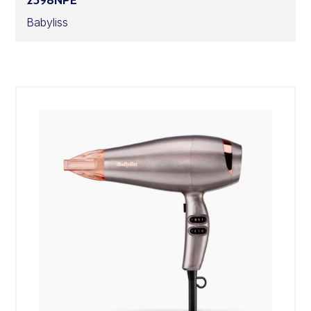
2598NPE
Babyliss