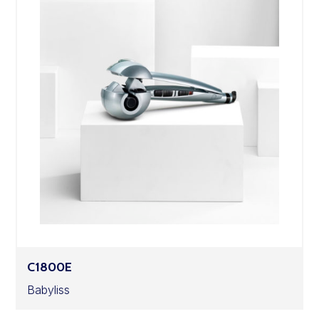
C1800E
Babyliss