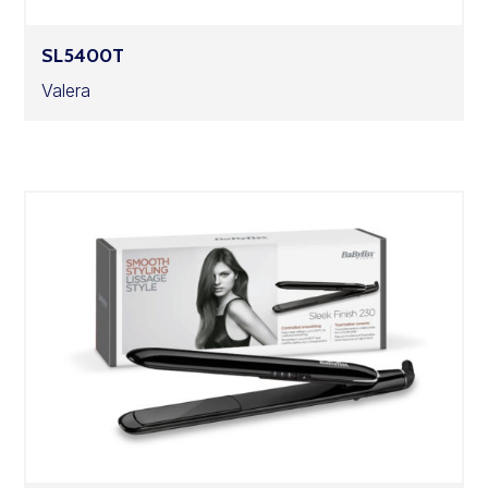
SL5400T
Valera