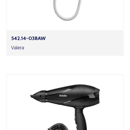
542.14-038AW
Valera